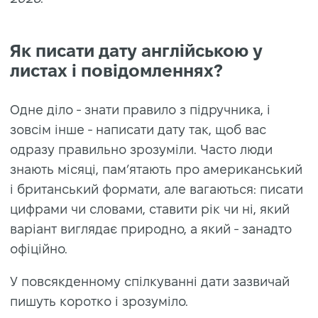
Як писати дату англійською у
листах і повідомленнях?
Одне діло - знати правило з підручника, і
зовсім інше - написати дату так, щоб вас
одразу правильно зрозуміли. Часто люди
знають місяці, пам’ятають про американський
і британський формати, але вагаються: писати
цифрами чи словами, ставити рік чи ні, який
варіант виглядає природно, а який - занадто
офіційно.
У повсякденному спілкуванні дати зазвичай
пишуть коротко і зрозуміло.