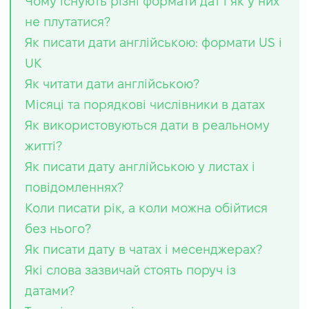
Чому існують різні формати дат і як у них
не плутатися?
Як писати дати англійською: формати US і
UK
Як читати дати англійською?
Місяці та порядкові числівники в датах
Як використовуються дати в реальному
житті?
Як писати дату англійською у листах і
повідомленнях?
Коли писати рік, а коли можна обійтися
без нього?
Як писати дату в чатах і месенджерах?
Які слова зазвичай стоять поруч із
датами?