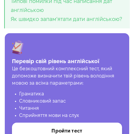
Типові помилки під час написання дат
англійською
Як швидко запам’ятати дати англійською?
Перевір свій рівень англійської
Це безкоштовний комплексний тест, який
допоможе визначити твій рівень володіння
мовою за всіма параметрами:
Граматика
Словниковий запас
Читання
Сприйняття мови на слух
Пройти тест