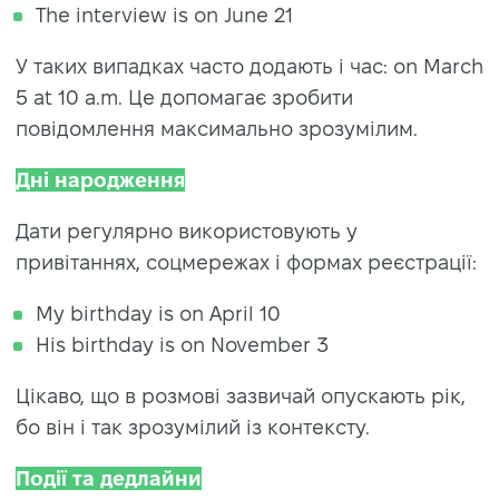
The interview is on June 21
У таких випадках часто додають і час: on March
5 at 10 a.m. Це допомагає зробити
повідомлення максимально зрозумілим.
Дні народження
Дати регулярно використовують у
привітаннях, соцмережах і формах реєстрації:
My birthday is on April 10
His birthday is on November 3
Цікаво, що в розмові зазвичай опускають рік,
бо він і так зрозумілий із контексту.
Події та дедлайни