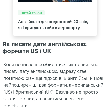
Читай також
Англійська для подорожей: 20 слів,
які врятують тебе в аеропорту
Як писати дати англійською:
формати US і UK
Коли починаєш розбиратися, як правильно
писати дату англійською, відразу стає
помітною різниця підходів. В англійській мові
найпоширеніші два формати: американський
(US) і британський (UK). Важливо не просто
знати про них, а навчитися впевнено
розрізняти.