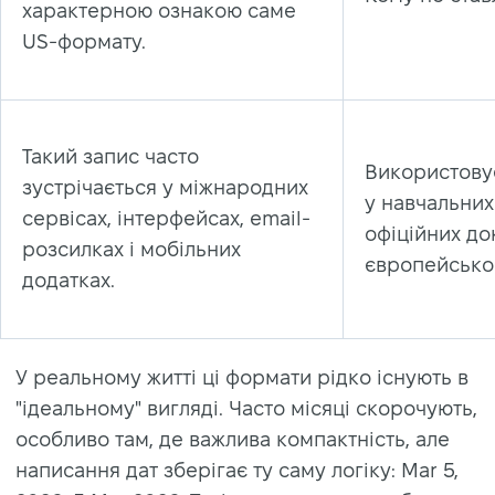
характерною ознакою саме
US-формату.
Такий запис часто
Використову
зустрічається у міжнародних
у навчальних
сервісах, інтерфейсах, email-
офіційних до
розсилках і мобільних
європейсько
додатках.
У реальному житті ці формати рідко існують в
"ідеальному" вигляді. Часто місяці скорочують,
особливо там, де важлива компактність, але
написання дат зберігає ту саму логіку: Mar 5,