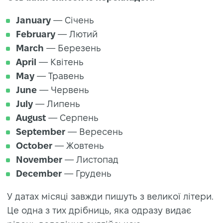
January
— Січень
February
— Лютий
March
— Березень
April
— Квітень
May
— Травень
June
— Червень
July
— Липень
August
— Серпень
September
— Вересень
October
— Жовтень
November
— Листопад
December
— Грудень
У датах місяці завжди пишуть з великої літери.
Це одна з тих дрібниць, яка одразу видає