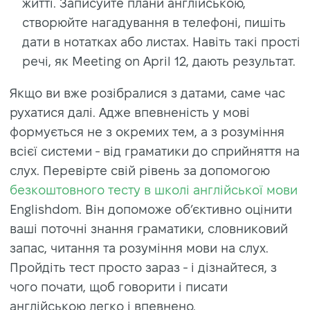
житті. Записуйте плани англійською,
створюйте нагадування в телефоні, пишіть
дати в нотатках або листах. Навіть такі прості
речі, як Meeting on April 12, дають результат.
Якщо ви вже розібралися з датами, саме час
рухатися далі. Адже впевненість у мові
формується не з окремих тем, а з розуміння
всієї системи - від граматики до сприйняття на
слух. Перевірте свій рівень за допомогою
безкоштовного тесту в школі англійської мови
Englishdom. Він допоможе об’єктивно оцінити
ваші поточні знання граматики, словниковий
запас, читання та розуміння мови на слух.
Пройдіть тест просто зараз - і дізнайтеся, з
чого почати, щоб говорити і писати
англійською легко і впевнено.