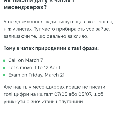
Як писати дату в чатах і
месенджерах?
У повідомленнях люди пишуть ще лаконічніше,
ніж у листах. Тут часто прибирають усе зайве,
залишаючи те, що реально важливо.
Тому в чатах природними є такі фрази:
Call on March 7
Let’s move it to 12 April
Exam on Friday, March 21
Але навіть у месенджерах краще не писати
голі цифри на кшталт 07/03 або 03/07, щоб
уникнути різночитань і плутанини.