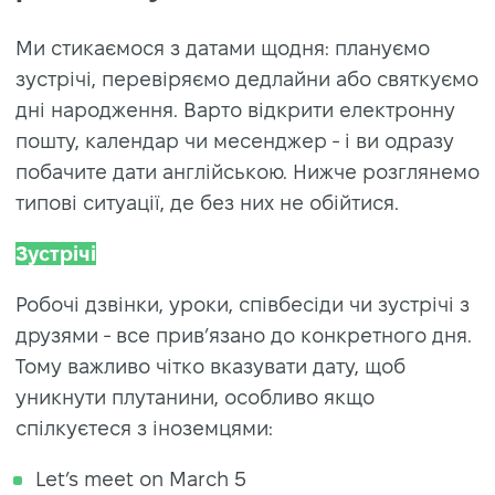
Ми стикаємося з датами щодня: плануємо
зустрічі, перевіряємо дедлайни або святкуємо
дні народження. Варто відкрити електронну
пошту, календар чи месенджер - і ви одразу
побачите
дати англійською
. Нижче розглянемо
типові ситуації, де без них не обійтися.
Зустрічі
Робочі дзвінки, уроки, співбесіди чи зустрічі з
друзями - все прив’язано до конкретного дня.
Тому важливо чітко вказувати дату, щоб
уникнути плутанини, особливо якщо
спілкуєтеся з іноземцями:
Let’s meet on March 5