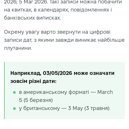
2026; 5 Mar 2026. Такі записи можна побачити
на квитках, в календарях, повідомленнях і
банківських виписках.
Окрему увагу варто звернути на цифрові
записи дат, з якими завжди виникає найбільше
плутанини.
Наприклад, 03/05/2026 може означати
зовсім різні дати:
в американському форматі — March
5 (5 березня)
у британському — 3 May (3 травня)