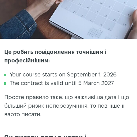
Це робить повідомлення точнішим і
професійнішим:
Your course starts on September 1, 2026
The contract is valid until 5 March 2027
Просте правило таке: що важливіша дата і що
більший ризик непорозуміння, то повніше її
варто писати.