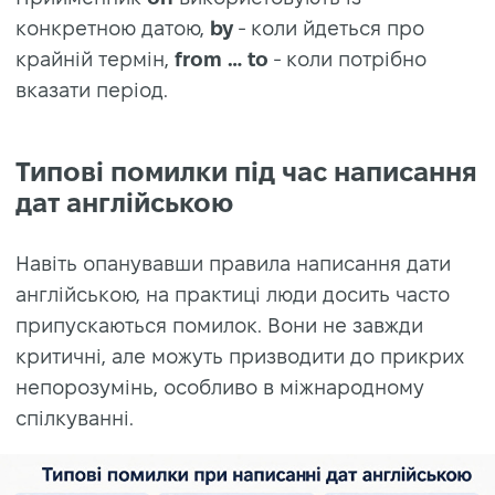
конкретною датою,
by
- коли йдеться про
крайній термін,
from … to
- коли потрібно
вказати період.
Типові помилки під час написання
дат англійською
Навіть опанувавши правила написання дати
англійською, на практиці люди досить часто
припускаються помилок. Вони не завжди
критичні, але можуть призводити до прикрих
непорозумінь, особливо в міжнародному
спілкуванні.