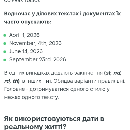
об’явах тощо).
Водночас у ділових текстах і документах їх
часто опускають:
April 1, 2026
November, 4th, 2026
June 14, 2026
September 23rd, 2026
В одних випадках додають закінчення
(
st, nd,
rd, th
)
, в інших -
ні
. Обидва варіанти правильні.
Головне - дотримуватися одного стилю у
межах одного тексту.
Як використовуються дати в
реальному житті?