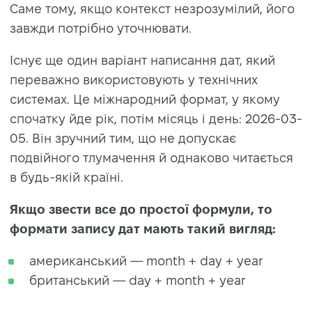
Саме тому, якщо контекст незрозумілий, його
завжди потрібно уточнювати.
Існує ще один варіант написання дат, який
переважно використовують у технічних
системах. Це міжнародний формат, у якому
спочатку йде рік, потім місяць і день: 2026-03-
05. Він зручний тим, що не допускає
подвійного тлумачення й однаково читається
в будь-якій країні.
Якщо звести все до простої формули, то
формати запису дат мають такий вигляд:
американський — month + day + year
британський — day + month + year