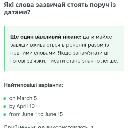
Які слова зазвичай стоять поруч із
датами?
Ще один важливий нюанс:
дати майже
завжди вживаються в реченні разом із
певними словами. Якщо запам’ятати ці
готові зв’язки, писати стане значно легше.
Найтиповіші варіанти:
on March 5
by April 10
from June 1 to June 15
Прийменник
on
використовують із