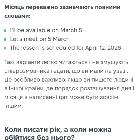
Місяць переважно зазначають повними
словами:
I’ll be available on March 5
Let’s meet on 5 March
The lesson is scheduled for April 12, 2026
Такі варіанти легко читаються і не змушують
співрозмовника гадати, що ви мали на увазі.
Це особливо важливо, якщо ви пишете людині
з іншої країни, де порядок розташування дня і
місяця в написанні дат може бути зовсім
іншим.
Коли писати рік, а коли можна
обійтися без нього?