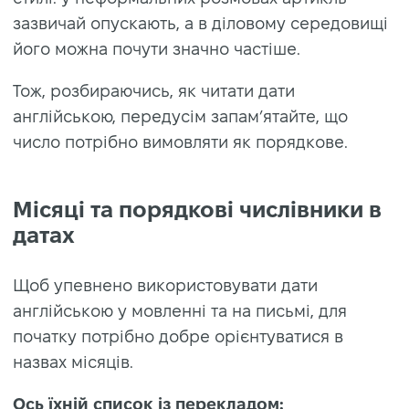
зазвичай опускають, а в діловому середовищі
його можна почути значно частіше.
Тож, розбираючись, як читати дати
англійською, передусім запам’ятайте, що
число потрібно вимовляти як порядкове.
Місяці та порядкові числівники в
датах
Щоб упевнено використовувати
дати
англійською
у мовленні та на письмі, для
початку потрібно добре орієнтуватися в
назвах місяців.
Ось їхній список із перекладом: