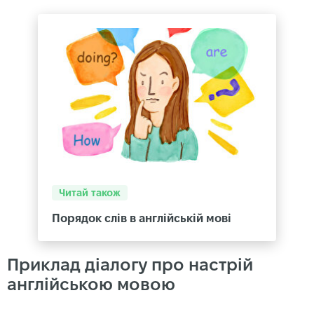
Читай також
Порядок слів в англійській мові
Приклад діалогу про настрій
англійською мовою