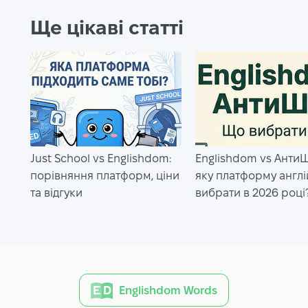
Ще цікаві статті
Just School vs Englishdom:
Englishdom vs Анти
порівняння платформ, ціни
яку платформу англі
та відгуки
вибрати в 2026 році
Englishdom Words