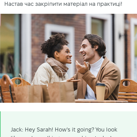
Настав час закріпити матеріал на практиці!
Jack: Hey Sarah! How's it going? You look