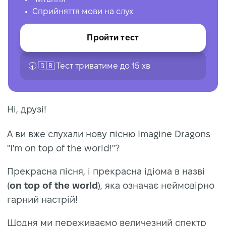
Сприйняття мови на слух
Пройти тест
🕣 🇬🇧 Тест триватиме до 15 хв
Hi, друзі!
А ви вже слухали нову пісню Imagine Dragons
"I'm on top of the world!"?
Прекрасна пісня, і прекрасна ідіома в назві
(
on top of the world
), яка означає неймовірно
гарний настрій!
Щодня ми переживаємо величезний спектр