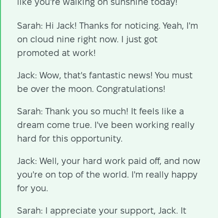
like you're walking on sunshine today!
Sarah: Hi Jack! Thanks for noticing. Yeah, I'm
on cloud nine right now. I just got
promoted at work!
Jack: Wow, that's fantastic news! You must
be over the moon. Congratulations!
Sarah: Thank you so much! It feels like a
dream come true. I've been working really
hard for this opportunity.
Jack: Well, your hard work paid off, and now
you're on top of the world. I'm really happy
for you.
Sarah: I appreciate your support, Jack. It