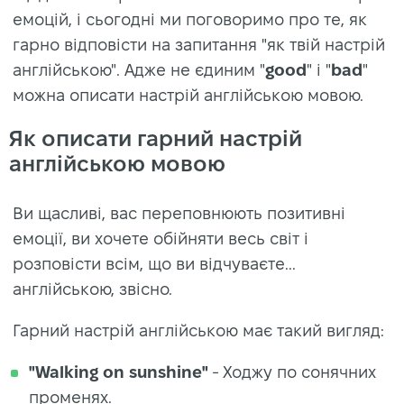
емоцій, і сьогодні ми поговоримо про те, як
гарно відповісти на запитання "як твій настрій
англійською". Адже не єдиним "
good
" і "
bad
"
можна описати настрій англійською мовою.
Як описати гарний настрій
англійською мовою
Ви щасливі, вас переповнюють позитивні
емоції, ви хочете обійняти весь світ і
розповісти всім, що ви відчуваєте...
англійською, звісно.
Гарний настрій англійською має такий вигляд:
"Walking on sunshine"
- Ходжу по сонячних
променях.