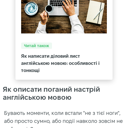
Читай також
Як написати діловий лист
англійською мовою: особливості і
тонкощі
Як описати поганий настрій
англійською мовою
Бувають моменти, коли встали "не з тієї ноги",
або просто сумно, або події навколо зовсім не