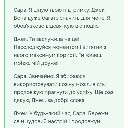
Сара: Я ціную твою підтримку, Джек.
Вона дуже багато значить для мене. Я
обов'язково відсвяткую цю подію.
Джек: Ти заслужила на це!
Насолоджуйся моментом і витягни з
нього максимум користі. Ти живеш
мрією, мій друже!
Сара: Звичайно! Я збираюся
використовувати кожну можливість і
продовжую прагнути до успіху. Ще раз
дякую, Джек, за добрі слова.
Джек: У будь-який час, Сара. Бережи
свій чудовий настрій і продовжуй