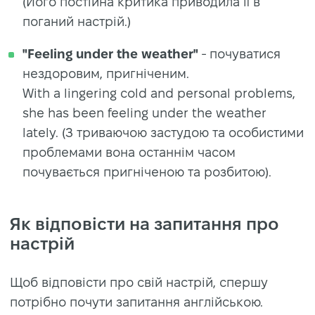
(Його постійна критика приводила її в
поганий настрій.)
"Feeling under the weather"
- почуватися
нездоровим, пригніченим.
With a lingering cold and personal problems,
she has been feeling under the weather
lately. (З триваючою застудою та особистими
проблемами вона останнім часом
почувається пригніченою та розбитою).
Як відповісти на запитання про
настрій
Щоб відповісти про свій настрій, спершу
потрібно почути запитання англійською.