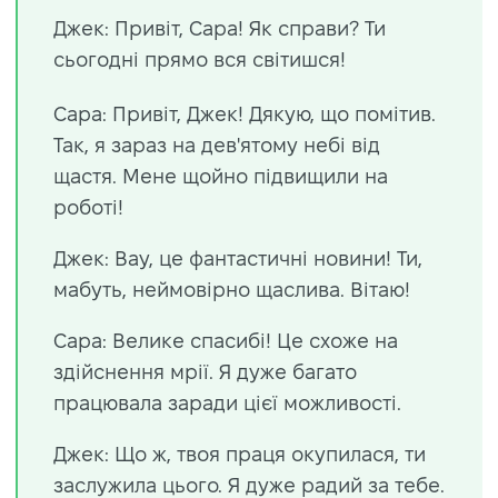
Джек: Привіт, Сара! Як справи? Ти
сьогодні прямо вся світишся!
Сара: Привіт, Джек! Дякую, що помітив.
Так, я зараз на дев'ятому небі від
щастя. Мене щойно підвищили на
роботі!
Джек: Вау, це фантастичні новини! Ти,
мабуть, неймовірно щаслива. Вітаю!
Сара: Велике спасибі! Це схоже на
здійснення мрії. Я дуже багато
працювала заради цієї можливості.
Джек: Що ж, твоя праця окупилася, ти
заслужила цього. Я дуже радий за тебе.