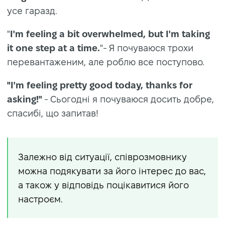
усе гаразд.
"
I'm feeling a bit overwhelmed, but I'm taking
it one step at a time.
"- Я почуваюся трохи
перевантаженим, але роблю все поступово.
"I'm feeling pretty good today, thanks for
asking!"
- Сьогодні я почуваюся досить добре,
спасибі, що запитав!
Залежно від ситуації, співрозмовнику
можна подякувати за його інтерес до вас,
а також у відповідь поцікавитися його
настроєм.