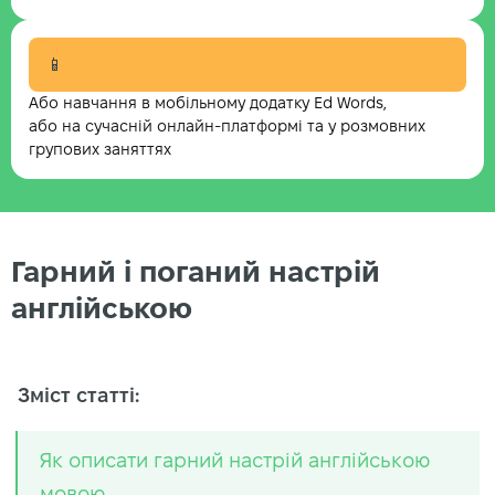
📱
Або навчання в мобільному додатку Ed Words,
або на сучасній онлайн-платформі та у розмовних
групових заняттях
Гарний і поганий настрій
англійською
Зміст статті:
Як описати гарний настрій англійською
мовою