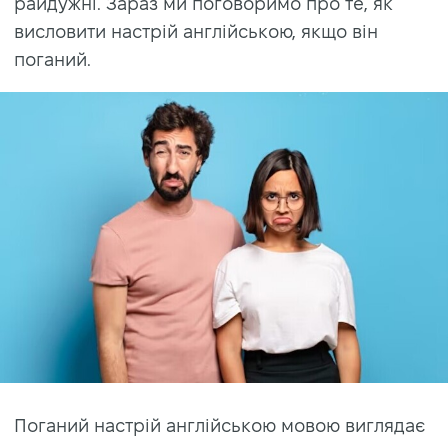
райдужні. Зараз ми поговоримо про те, як
висловити настрій англійською, якщо він
поганий.
Поганий настрій англійською мовою виглядає