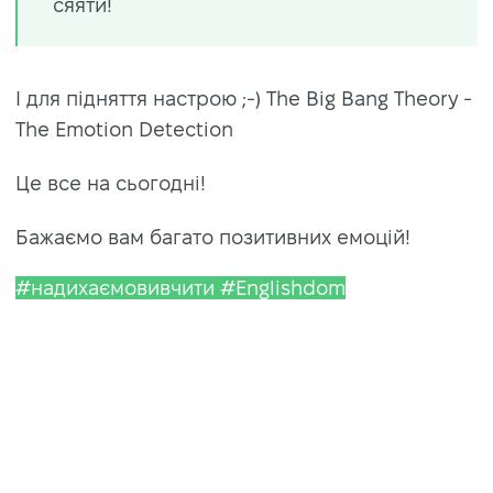
сяяти!
І для підняття настрою ;-) The Big Bang Theory -
The Emotion Detection
Це все на сьогодні!
Бажаємо вам багато позитивних емоцій!
#надихаємовивчити #Englishdom