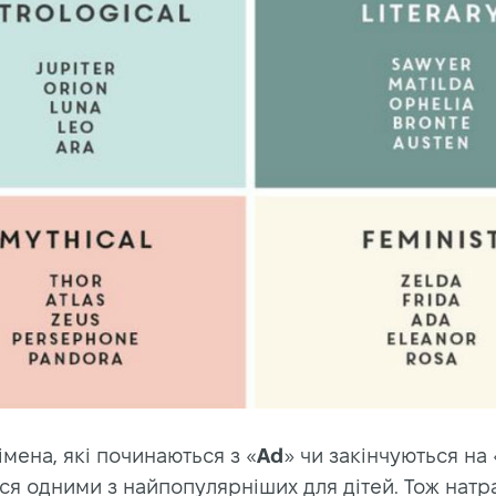
імена, які починаються з «
Ad
» чи закінчуються на 
ся одними з найпопулярніших для дітей. Тож натр