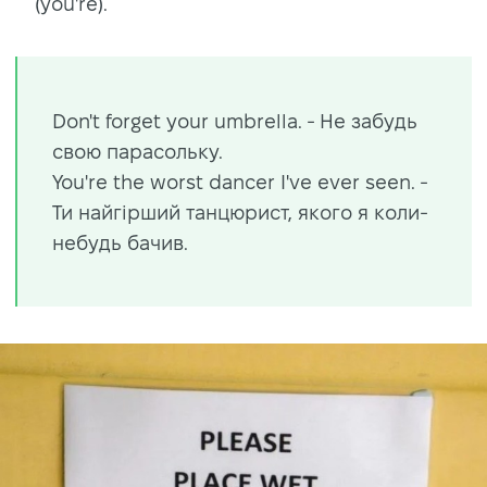
(you're).
Don't forget your umbrella. - Не забудь
свою парасольку.
You're the worst dancer I've ever seen. -
Ти найгірший танцюрист, якого я коли-
небудь бачив.