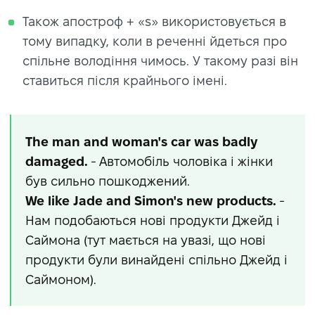
Також апостроф + «s» використовується в
тому випадку, коли в реченні йдеться про
спільне володіння чимось. У такому разі він
ставиться після крайнього імені.
The man and woman's car was badly
damaged.
- Автомобіль чоловіка і жінки
був сильно пошкоджений.
We like Jade and Simon's new products.
-
Нам подобаються нові продукти Джейд і
Саймона (тут мається на увазі, що нові
продукти були винайдені спільно Джейд і
Саймоном).