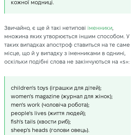
кожної модниці.
Звичайно, є ще й такі нетипові
іменники
,
множина яких утворюється іншим способом. У
таких випадках апостроф ставиться на те саме
місце, що й у випадку з іменниками в однині,
оскільки подібні слова не закінчуються на «s»:
children's toys (іграшки для дітей);
women's magazine (журнал для жінок);
men's work (чоловіча робота);
people's lives (життя людей);
fish's tails (хвости риб);
sheep's heads (голови овець).