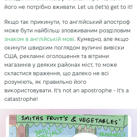
його не потрібно вживати. Let us (let's) get to it!
Якщо так прикинути, то англійський апостроф
може бути найбільш зловживаним розділовим
знаком в англійській мові
. Кумедно, але якщо
окинути швидким поглядом вуличні вивіски
США, рекламні оголошення та вітрини
магазинів у деяких районах міст, то може
скластися враження, що далеко не всі
розуміють, як правильно його
використовувати. It's not an apostrophe - it's a
catastrophe!