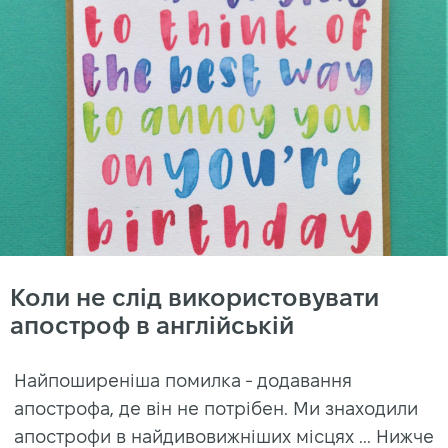
Коли не слід використовувати
апостроф в англійській
Найпоширеніша помилка - додавання
апострофа, де він не потрібен. Ми знаходили
апострофи в найдивовижніших місцях ... Нижче