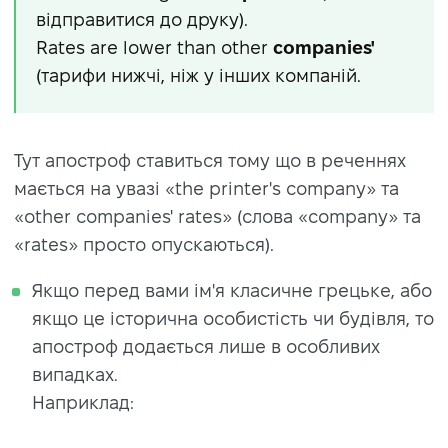
відправитися до друку).
Rates are lower than other
companies'
(тарифи нижчі, ніж у інших компаній.
Тут апостроф ставиться тому що в реченнях
мається на увазі «the printer's company» та
«other companies' rates» (слова «company» та
«rates» просто опускаються).
Якщо перед вами ім'я класичне грецьке, або
якщо це історична особистість чи будівля, то
апостроф додається лише в особливих
випадках.
Наприклад: