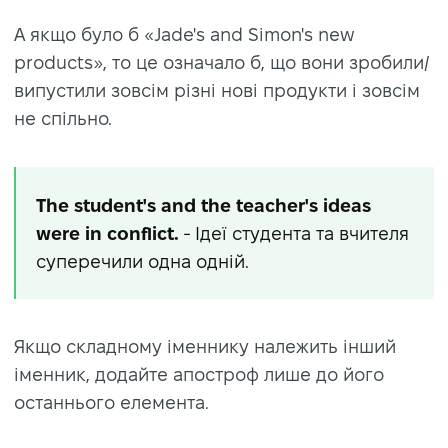
А якщо було б «Jade's and Simon's new
products», то це означало б, що вони зробили/
випустили зовсім різні нові продукти і зовсім
не спільно.
The student's and the teacher's ideas
were in conflict.
- Ідеї студента та вчителя
суперечили одна одній.
Якщо складному іменнику належить інший
іменник, додайте апостроф лише до його
останнього елемента.