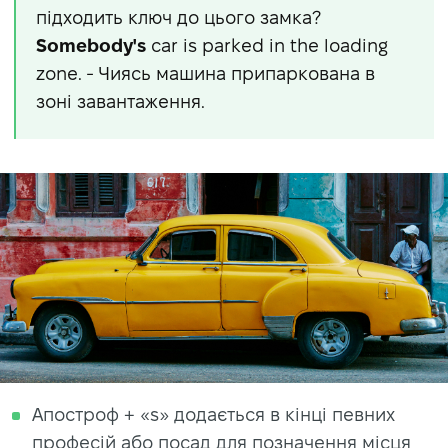
підходить ключ до цього замка?
Somebody's
car is parked in the loading
zone. - Чиясь машина припаркована в
зоні завантаження.
Апостроф + «s» додається в кінці певних
професій або посад для позначення місця