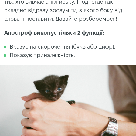
тих, хто вивчає англійську. Іноді стає так
складно відразу зрозуміти, з якого боку від
слова її поставити. Давайте розберемося!
Апостроф виконує тільки 2 функції:
Вказує на скорочення (букв або цифр).
Показує приналежність.