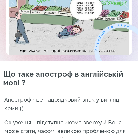
Що таке апостроф в англійській
мові ?
Апостроф - це надрядковий знак у вигляді
коми (').
Ох уже ця... підступна «кома зверху»! Вона
може стати, часом, великою проблемою для