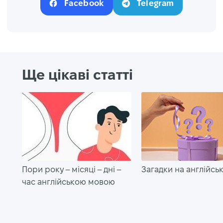
Facebook
Telegram
Ще цікаві статті
Пори року – місяці – дні –
Загадки на англійськ
час англійською мовою