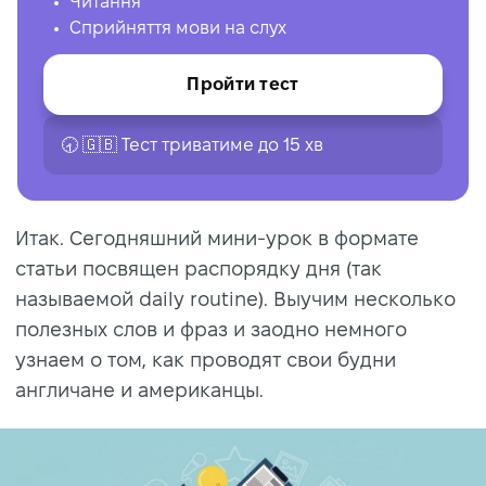
Читання
Сприйняття мови на слух
Пройти тест
🕣 🇬🇧 Тест триватиме до 15 хв
Итак. Сегодняшний мини-урок в формате
статьи посвящен распорядку дня (так
называемой daily routine). Выучим несколько
полезных слов и фраз и заодно немного
узнаем о том, как проводят свои будни
англичане и американцы.