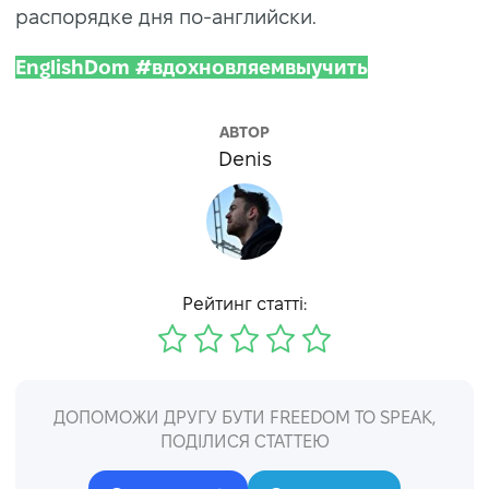
распорядке дня по-английски.
EnglishDom #вдохновляемвыучить
АВТОР
Denis
Рейтинг статті:
ДОПОМОЖИ ДРУГУ БУТИ FREEDOM TO SPEAK,
ПОДІЛИСЯ СТАТТЕЮ