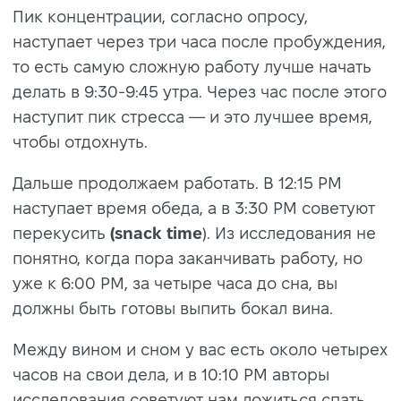
Пик концентрации, согласно опросу,
наступает через три часа после пробуждения,
то есть самую сложную работу лучше начать
делать в 9:30-9:45 утра. Через час после этого
наступит пик стресса — и это лучшее время,
чтобы отдохнуть.
Дальше продолжаем работать. В 12:15 PM
наступает время обеда, а в 3:30 PM советуют
перекусить
(snack time
). Из исследования не
понятно, когда пора заканчивать работу, но
уже к 6:00 PM, за четыре часа до сна, вы
должны быть готовы выпить бокал вина.
Между вином и сном у вас есть около четырех
часов на свои дела, и в 10:10 PM авторы
исследования советуют нам ложиться спать.