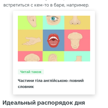
встретиться с кем-то в баре, например.
Читай також
Частини тіла англійською: повний
словник
Идеальный распорядок дня