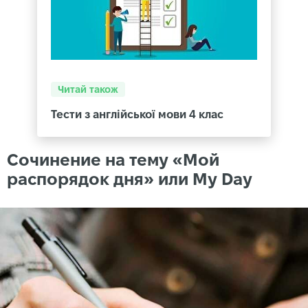
Читай також
Тести з англійської мови 4 клас
Сочинение на тему «Мой
распорядок дня» или My Day