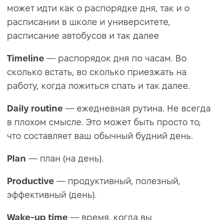
может идти как о распорядке дня, так и о
расписании в школе и университете,
расписание автобусов и так далее
Timeline
— распорядок дня по часам. Во
сколько встать, во сколько приезжать на
работу, когда ложиться спать и так далее.
Daily routine
— ежедневная рутина. Не всегда
в плохом смысле. Это может быть просто то,
что составляет ваш обычный будний день.
Plan
— план (на день).
Productive
— продуктивный, полезный,
эффективный (день).
Wake-up time
— время, когда вы