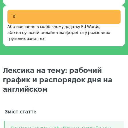
📱
Або навчання в мобільному додатку Ed Words,
або на сучасній онлайн-платформі та у розмовних
групових заняттях
Лексика на тему: рабочий
график и распорядок дня на
английском
Зміст статті: