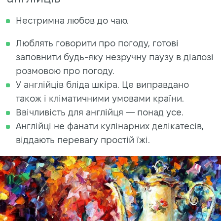
Нестримна любов до чаю.
Люблять говорити про погоду, готові
заповнити будь-яку незручну паузу в діалозі
розмовою про погоду.
У англійців бліда шкіра. Це виправдано
також і кліматичними умовами країни.
Ввічливість для англійця — понад усе.
Англійці не фанати кулінарних делікатесів,
віддають перевагу простій їжі.