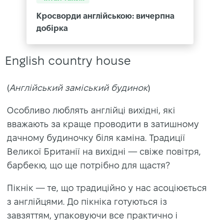
Кросворди англійською: вичерпна
добірка
English country house
(
Англійський заміський будинок
)
Особливо люблять англійці вихідні, які
вважають за краще проводити в затишному
дачному будиночку біля каміна. Традиції
Великої Британії на вихідні — свіже повітря,
барбекю, що ще потрібно для щастя?
Пікнік — те, що традиційно у нас асоціюється
з англійцями. До пікніка готуються із
завзяттям, упаковуючи все практично і