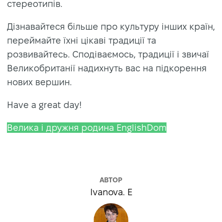
стереотипів.
Дізнавайтеся більше про культуру інших країн,
переймайте їхні цікаві традиції та
розвивайтесь. Сподіваємось, традиції і звичаї
Великобританії надихнуть вас на підкорення
нових вершин.
Have a great day!
Велика і дружня родина EnglishDom
АВТОР
Ivanova. E