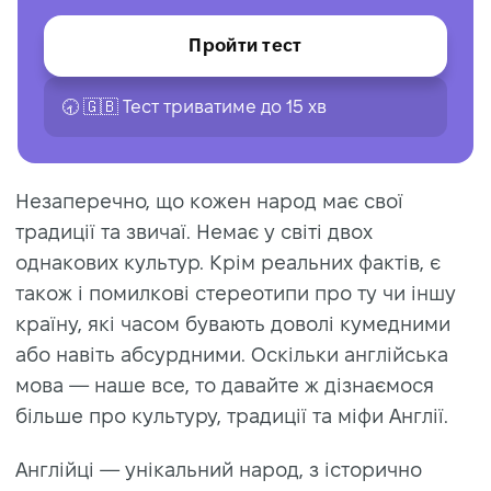
Пройти тест
🕣 🇬🇧 Тест триватиме до 15 хв
Незаперечно, що кожен народ має свої
традиції та звичаї. Немає у світі двох
однакових культур. Крім реальних фактів, є
також і помилкові стереотипи про ту чи іншу
країну, які часом бувають доволі кумедними
або навіть абсурдними. Оскільки англійська
мова — наше все, то давайте ж дізнаємося
більше про культуру, традиції та міфи Англії.
Англійці — унікальний народ, з історично