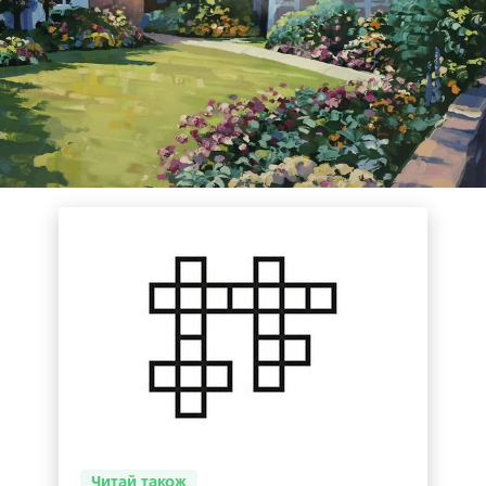
Читай також