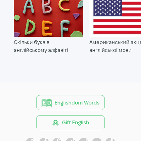
Скільки букв в
Американський акц
англійському алфавіті
англійської мови
Englishdom Words
Gift English