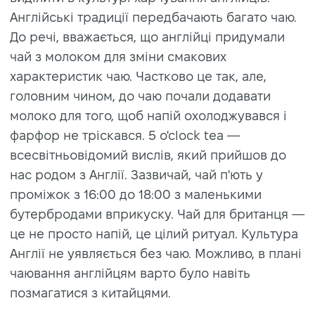
Англійські традиції передбачають багато чаю.
До речі, вважається, що англійці придумали
чай з молоком для зміни смакових
характеристик чаю. Частково це так, але,
головним чином, до чаю почали додавати
молоко для того, щоб напій охолоджувався і
фарфор не тріскався. 5 o'clock tea —
всесвітньовідомий вислів, який прийшов до
нас родом з Англії. Зазвичай, чай п'ють у
проміжок з 16:00 до 18:00 з маленькими
бутербродами вприкуску. Чай для британця —
це не просто напій, це цілий ритуал. Культура
Англії не уявляється без чаю. Можливо, в плані
чаювання англійцям варто було навіть
позмагатися з китайцями.