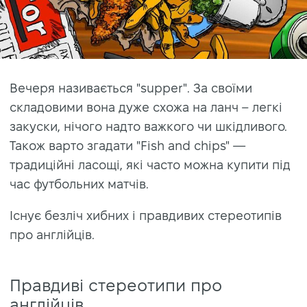
Вечеря називається "supper". За своїми
складовими вона дуже схожа на ланч – легкі
закуски, нічого надто важкого чи шкідливого.
Також варто згадати "Fish and chips" —
традиційні ласощі, які часто можна купити під
час футбольних матчів.
Існує безліч хибних і правдивих стереотипів
про англійців.
Правдиві стереотипи про
англійців