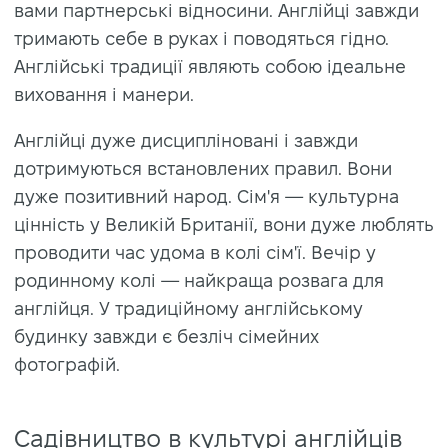
вами партнерські відносини. Англійці завжди
тримають себе в руках і поводяться гідно.
Англійські традиції являють собою ідеальне
виховання і манери.
Англійці дуже дисципліновані і завжди
дотримуються встановлених правил. Вони
дуже позитивний народ. Сім'я — культурна
цінність у Великій Британії, вони дуже люблять
проводити час удома в колі сім'ї. Вечір у
родинному колі — найкраща розвага для
англійця. У традиційному англійському
будинку завжди є безліч сімейних
фотографій.
Садівництво в культурі англійців