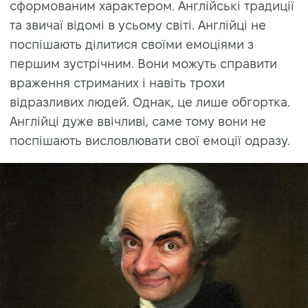
сформованим характером. Англійські традиції
та звичаї відомі в усьому світі. Англійці не
поспішають ділитися своїми емоціями з
першим зустрічним. Вони можуть справити
враження стриманих і навіть трохи
відразливих людей. Однак, це лише обгортка.
Англійці дуже ввічливі, саме тому вони не
поспішають висловлювати свої емоції одразу.