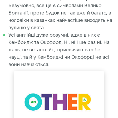
Безумовно, все це є символами Великої
Британії, проте будок не так вже й багато, а
чоловіки в казанках найчастіше виходять на
вулицю у свята.
Усі англійці дуже розумні, адже в них є
Кембридж та Оксфорд. Ні, ні і ще раз ні. На
жаль, не всі англійці присвячують себе
науці, та й у Кембриджі чи Оксфорді не всі
вони навчаються.