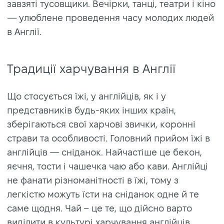
завзяті тусовщики. Вечірки, танці, театри і кіно
— улюблене проведення часу молодих людей
в Англії.
Традиції харчування в Англії
Що стосується їжі, у англійців, як і у
представників будь-яких інших країн,
зберігаються свої харчові звички, коронні
страви та особливості. Головний прийом їжі в
англійців — сніданок. Найчастіше це бекон,
яєчня, тости і чашечка чаю або кави. Англійці
не фанати різноманітності в їжі, тому з
легкістю можуть їсти на сніданок одне й те
саме щодня. Чай – це те, що дійсно варто
виділити в культурі харчування англійців.