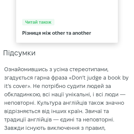
Читай також
Різниця між other та another
Підсумки
Ознайомившись з усіма стереотипами,
згадується гарна фраза «Don’t judge a book by
it’s cover». Не потрібно судити людей за
обкладинкою, всі нації унікальні, і всі люди —
неповторні. Культура англійців також значно
відрізняється від інших країн. Звичаї та
традиції англійців — єдині та неповторні.
Завжди існують виключення з правил,