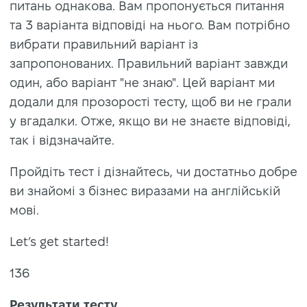
питань однакова. Вам пропонується питання
та 3 варіанта відповіді на нього. Вам потрібно
вибрати правильний варіант із
запропонованих. Правильний варіант завжди
один, або варіант "не знаю". Цей варіант ми
додали для прозорості тесту, щоб ви не грали
у вгадалки. Отже, якщо ви не знаєте відповіді,
так і відзначайте.
Пройдіть тест і дізнайтесь, чи достатньо добре
ви знайомі з бізнес виразами на англійській
мові.
Let’s get started!
136
Результати тесту