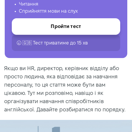
Читання
Сприйняття мови на слух
Пройти тест
🕣 🇬🇧 Тест триватиме до 15 хв
Якщо ви HR, директор, керівник відділу або
просто людина, яка відповідає за навчання
персоналу, то ця стаття може бути вам
цікавою. Тут ми розповімо, навіщо і як
організувати навчання співробітників
англійської. Давайте розбиратися по порядку.