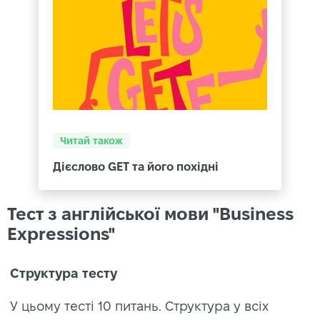
Читай також
Дієслово GET та його похідні
Тест з англійської мови "Business
Expressions"
Структура тесту
У цьому тесті 10 питань. Структура у всіх