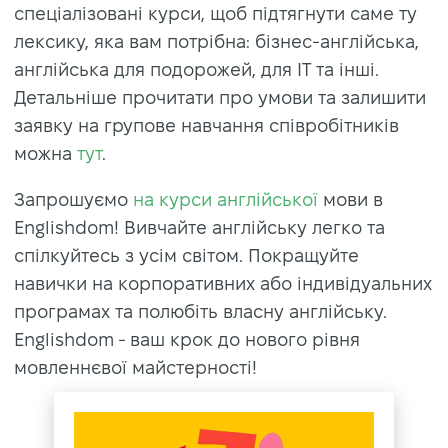
спеціалізовані курси, щоб підтягнути саме ту
лексику, яка вам потрібна: бізнес-англійська,
англійська для подорожей, для IT та інші.
Детальніше прочитати про умови та залишити
заявку на групове навчання співробітників
можна
тут
.
Запрошуємо
на курси англійської
мови в
Englishdom! Вивчайте англійську легко та
спілкуйтесь з усім світом. Покращуйте
навички на корпоративних або індивідуальних
програмах та полюбіть власну англійську.
Englishdom - ваш крок до нового рівня
мовленнєвої майстерності!