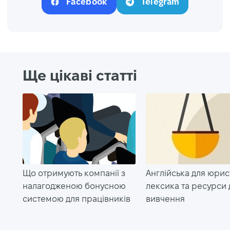
Facebook
Telegram
Ще цікаві статті
Що отримують компанії з
Англійська для юрист
налагодженою бонусною
лексика та ресурси 
системою для працівників
вивчення