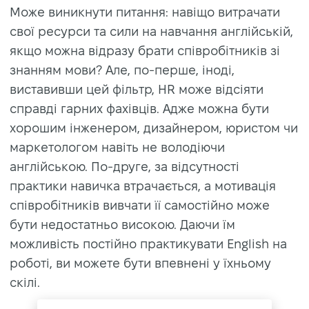
Може виникнути питання: навіщо витрачати
свої ресурси та сили на навчання англійській,
якщо можна відразу брати співробітників зі
знанням мови? Але, по-перше, іноді,
виставивши цей фільтр, HR може відсіяти
справді гарних фахівців. Адже можна бути
хорошим інженером, дизайнером, юристом чи
маркетологом навіть не володіючи
англійською. По-друге, за відсутності
практики навичка втрачається, а мотивація
співробітників вивчати її самостійно може
бути недостатньо високою. Даючи їм
можливість постійно практикувати English на
роботі, ви можете бути впевнені у їхньому
скілі.