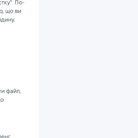
тку". По-
о, що ви
юдину.
ти файл,
що
ленг