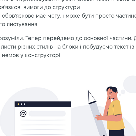
в'язкові вимоги до структури
 обов'язково має мету, і може бути просто части
го листування
розуміли. Тепер перейдемо до основної частини. 
 листи різних стилів на блоки і побудуємо текст із
 немов у конструкторі.