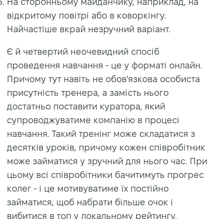
На сторонньому майданчику, наприклад, на
відкритому повітрі або в коворкінгу.
Найчастіше вкрай незручний варіант.
Є й четвертий неочевидний спосіб
проведення навчання - це у форматі онлайн.
Причому тут навіть не обов'язкова особиста
присутність тренера, а замість нього
достатньо поставити куратора, який
супроводжуватиме компанію в процесі
навчання. Такий тренінг може складатися з
десятків уроків, причому кожен співробітник
може займатися у зручний для нього час. При
цьому всі співробітники бачитимуть прогрес
колег - і це мотивуватиме їх постійно
займатися, щоб набрати більше очок і
вибитися в топ у локальному рейтингу.