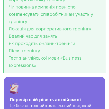
Чи повинна компанія повністю
компенсувати співробітникам участь у
тренінгу
Локація для корпоративного тренінгу
Вдалий час для занять
Як проходять онлайн-тренінги
Після тренінгу
Тест з англійської мови «Business
Expressions»
Перевір свій рівень англійської
Це безкоштовний комплексний тест, який