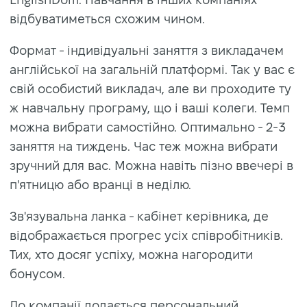
відбуватиметься схожим чином.
Формат - індивідуальні заняття з викладачем
англійської на загальній платформі. Так у вас є
свій особистий викладач, але ви проходите ту
ж навчальну програму, що і ваші колеги. Темп
можна вибрати самостійно. Оптимально - 2-3
заняття на тиждень. Час теж можна вибрати
зручний для вас. Можна навіть пізно ввечері в
п'ятницю або вранці в неділю.
Зв'язувальна ланка - кабінет керівника, де
відображається прогрес усіх співробітників.
Тих, хто досяг успіху, можна нагородити
бонусом.
До компанії додається персональний