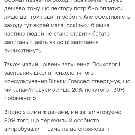
дешево, тому що лектору потрібно оплатити
лише дві-три години роботи. Але ефективність
заходу тут вкрай мала, оскільки більша
частина людей не стане ставити багато
запитань. Навіть якщо ці запитання
виникатимуть.
Також малий і рівень залучення. Психолог і
засновник школи психологічного
консультування Вільям Глассер стверджує, що
ми запам'ятовуємо лише 20% почутого і 30%
побаченого.
Згідно з цими ж даними, ми запам'ятовуємо
80% того, що пережили й особисто
випробували - і саме на це спрямовані