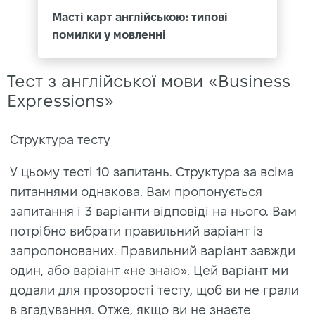
Масті карт англійською: типові
помилки у мовленні
Тест з англійської мови «Business
Expressions»
Структура тесту
У цьому тесті 10 запитань. Структура за всіма
питаннями однакова. Вам пропонується
запитання і 3 варіанти відповіді на нього. Вам
потрібно вибрати правильний варіант із
запропонованих. Правильний варіант завжди
один, або варіант «не знаю». Цей варіант ми
додали для прозорості тесту, щоб ви не грали
в вгадування. Отже, якщо ви не знаєте