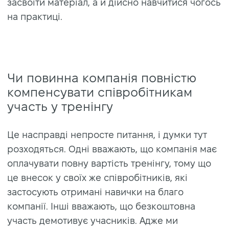
засвоїти матеріал, а й дійсно навчитися чогось
на практиці.
Чи повинна компанія повністю
компенсувати співробітникам
участь у тренінгу
Це насправді непросте питання, і думки тут
розходяться. Одні вважають, що компанія має
оплачувати повну вартість тренінгу, тому що
це внесок у своїх же співробітників, які
застосують отримані навички на благо
компанії. Інші вважають, що безкоштовна
участь демотивує учасників. Адже ми