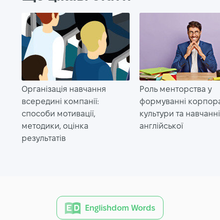
Організація навчання
Роль менторства у
всередині компанії:
формуванні корпор
способи мотивації,
культури та навчанн
методики, оцінка
англійської
результатів
Englishdom Words