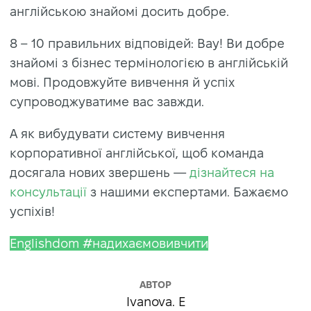
англійською знайомі досить добре.
8 – 10 правильних відповідей: Вау! Ви добре
знайомі з бізнес термінологією в англійській
мові. Продовжуйте вивчення й успіх
супроводжуватиме вас завжди.
А як вибудувати систему вивчення
корпоративної англійської, щоб команда
досягала нових звершень —
дізнайтеся на
консультації
з нашими експертами. Бажаємо
успіхів!
Englishdom #
надихаємовивчити
АВТОР
Ivanova. E