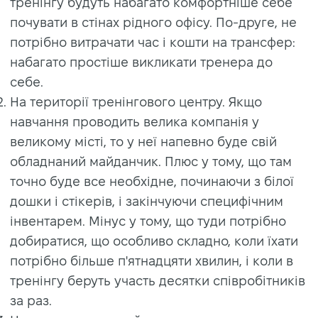
тренінгу будуть набагато комфортніше себе
почувати в стінах рідного офісу. По-друге, не
потрібно витрачати час і кошти на трансфер:
набагато простіше викликати тренера до
себе.
На території тренінгового центру. Якщо
навчання проводить велика компанія у
великому місті, то у неї напевно буде свій
обладнаний майданчик. Плюс у тому, що там
точно буде все необхідне, починаючи з білої
дошки і стікерів, і закінчуючи специфічним
інвентарем. Мінус у тому, що туди потрібно
добиратися, що особливо складно, коли їхати
потрібно більше п'ятнадцяти хвилин, і коли в
тренінгу беруть участь десятки співробітників
за раз.