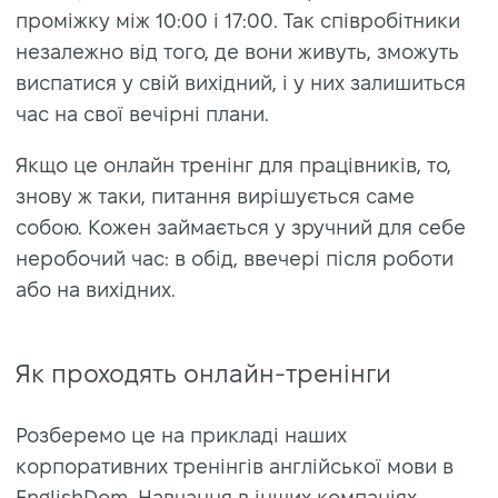
проміжку між 10:00 і 17:00. Так співробітники
незалежно від того, де вони живуть, зможуть
виспатися у свій вихідний, і у них залишиться
час на свої вечірні плани.
Якщо це онлайн тренінг для працівників, то,
знову ж таки, питання вирішується саме
собою. Кожен займається у зручний для себе
неробочий час: в обід, ввечері після роботи
або на вихідних.
Як проходять онлайн-тренінги
Розберемо це на прикладі наших
корпоративних тренінгів англійської мови в
EnglishDom. Навчання в інших компаніях