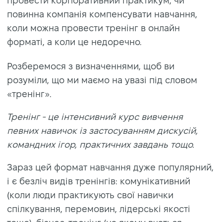
провести корпоративний практикум, чи
повинна компанія компенсувати навчання,
коли можна провести тренінг в онлайн
форматі, а коли це недоречно.
Розберемося з визначеннями, щоб ви
розуміли, що ми маємо на увазі під словом
«тренінг».
Тренінг - це інтенсивний курс вивчення
певних навичок із застосуванням дискусій,
командних ігор, практичних завдань тощо.
Зараз цей формат навчання дуже популярний,
і є безліч видів тренінгів: комунікативний
(коли люди практикують свої навички
спілкування, перемовин, лідерські якості