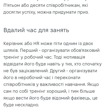
П'ятьом або десяти співробітникам, які
досягли успіху, можна придумати приз.
Вдалий час для занять
Керівник або HR може піти одним із двох
шляхів. Перший - організувати обов'язковий
тренінг у робочий час. Тоді мотивація
відвідати його буде навіть у тих, хто спочатку
не був зацікавлений. Другий - організувати
його в неробочий час і переконати
співробітників у важливості навчання. Якщо
сам по собі тренінг хороший, і тим більше
якщо вести його буде відомий фахівець, це
буде нескладно.