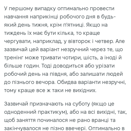
У першому випадку оптимально провести
навчання наприкінці робочого дня в будь-
який день тижня, крім п'ятниці. Якщо на
тиждень їх має бути кілька, то краще
чергувати, наприклад, у вівторок і четвер. Але
зазвичай цей варіант незручний через те, що
тренінг може тривати чотири, шість, а іноді й
більше годин. Тоді доводиться або урізати
робочий день на півдня, або залишати людей
до пізнього вечора. Обидва варіанти незручні,
тому краще все ж таки не вихідних.
Зазвичай призначають на суботу (якщо це
одноденний практикум), або на всі вихідні, так,
щоб заняття починалося не рано вранці та
закінчувалося не пізно ввечері. Оптимально в