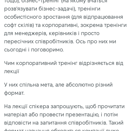
тощо), бізнес-тренінг (на якому вчаться
розв'язувати бізнес-задачі), тренінги
особистісного зростання (для відпрацювання
софт скілів) та корпоративні, зокрема тренінги
для менеджерів, керівників і просто
пересічних співробітників. Ось про них ми
сьогодні і поговоримо.
Чим корпоративний тренінг відрізняється від
лекції
У них спільна мета, але абсолютно різний
формат.
На лекції спікера запрошують, щоб прочитати
матеріал або провести презентацію, і потім
відповісти на запитання співробітників. Такий
формат навчання обходиться компанії дуже