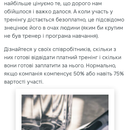
найбільше цінуємо те, що дорого нам
обійшлося і важко далося. А коли участь у
тренінгу дістається безоплатно, це підсвідомо
знецінює його в очах людини (яким би крутим
не був тренер і програма навчання).
Дізнайтеся у своїх співробітників, скільки з
них готові відвідати платний тренінг і скільки
вони готові заплатити за нього. Нормально,
якщо компанія компенсує 50% або навіть 75%
вартості участі.