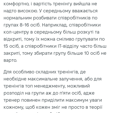
комфортно, і вартість тренінгу вийшла не
надто високою. У середньому вважається
нормальним розбивати співробітників по
групах 8-16 осіб. Наприклад, співробітники
кол-центру в середньому більш розкуті та
відкриті, тому їх можна сміливо групувати по
15 осіб, а співробітники IT-відділу часто більш
закриті, тому збирати групу більше 10 осіб не
варто.
Для особливо складних тренінгів, де
необхідне максимальне залучення, або для
тренінгів топ менеджменту, можливий
розподіл на групи аж до п'яти осіб, адже
тренер повинен приділити максимум уваги
кожному, щоб кожен зміг не просто в теорії