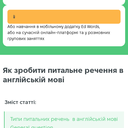
📱
Або навчання в мобільному додатку Ed Words,
або на сучасній онлайн-платформі та у розмовних
групових заняттях
Як зробити питальне речення в
англійській мові
Зміст статті:
Типи питальних речень в англійській мові
General question