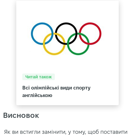
Читай також
Всі олімпійські види спорту
англійською
Висновок
Як ви встигли замінити, у тому, щоб поставити