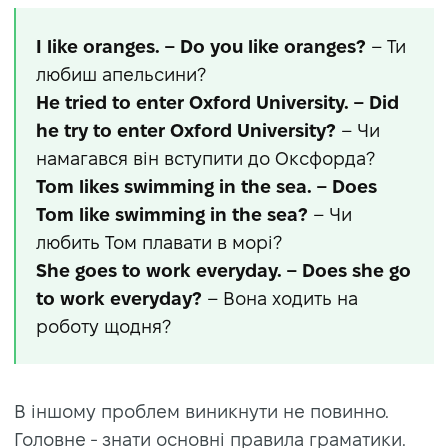
I like oranges. – Do you like oranges?
– Ти
любиш апельсини?
He tried to enter Oxford University. – Did
he try to enter Oxford University?
– Чи
намагався він вступити до Оксфорда?
Tom likes swimming in the sea. – Does
Tom like swimming in the sea?
– Чи
любить Том плавати в морі?
She goes to work everyday. – Does she go
to work everyday?
– Вона ходить на
роботу щодня?
В іншому проблем виникнути не повинно.
Головне - знати основні правила граматики.