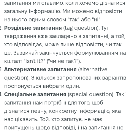
запитання ми ставимо, коли хочемо дізнатися
загальну інформацію. Ми можемо відповісти
на нього одним словом "так" або "ні".
Роздільне запитання
(tag question). Тут
твердження вже закладено в запитанні, а той,
хто відповідає, може лише відповісти, чи так
це. Зазвичай закінчується формулюванням на
кшталт "isn't it?" ("чи не так?").
Альтернативне запитання
(alternative
question). З кількох запропонованих варіантів
пропонується вибрати один.
Спеціальне запитання
(special question). Такі
запитання нам потрібні для того, щоб
дізнатися певну, конкретну інформацію, яка
нас цікавить. Той, хто запитує, не має
припущень щодо відповіді, і на запитання не