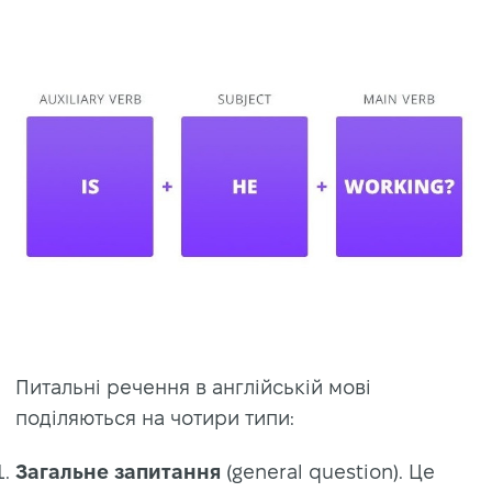
Питальні речення в англійській мові
поділяються на чотири типи:
Загальне запитання
(general question). Це