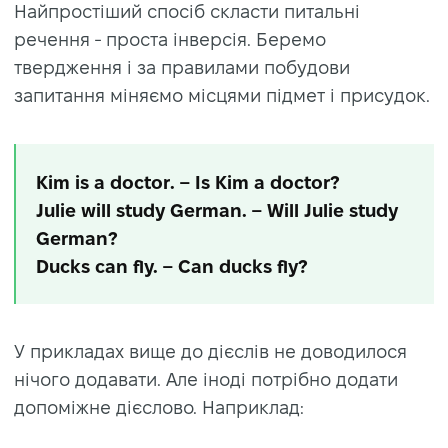
Найпростіший спосіб скласти питальні
речення - проста інверсія. Беремо
твердження і за правилами побудови
запитання міняємо місцями підмет і присудок.
Kim is a doctor. – Is Kim a doctor?
Julie will study German. – Will Julie study
German?
Ducks can fly. – Can ducks fly?
У прикладах вище до дієслів не доводилося
нічого додавати. Але іноді потрібно додати
допоміжне дієслово. Наприклад: