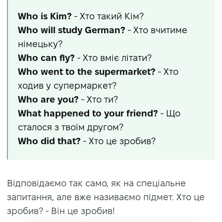
Who is Kim?
- Хто такий Кім?
Who will study German?
- Хто вчитиме
німецьку?
Who can fly?
- Хто вміє літати?
Who went to the supermarket?
- Хто
ходив у супермаркет?
Who are you?
- Хто ти?
What happened to your friend?
- Що
сталося з твоїм другом?
Who did that?
- Хто це зробив?
Відповідаємо так само, як на спеціальне
запитання, але вже називаємо підмет. Хто це
зробив? - Він це зробив!