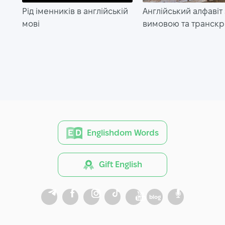
Рід іменників в англійській
Англійський алфавіт 
мові
вимовою та транск
Englishdom Words
Gift English
blog