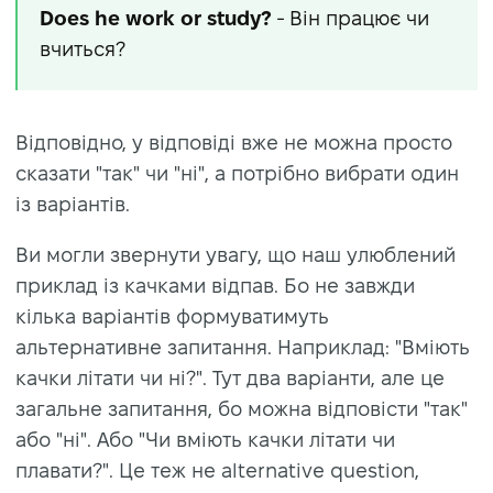
Does he work or study?
- Він працює чи
вчиться?
Відповідно, у відповіді вже не можна просто
сказати "так" чи "ні", а потрібно вибрати один
із варіантів.
Ви могли звернути увагу, що наш улюблений
приклад із качками відпав. Бо не завжди
кілька варіантів формуватимуть
альтернативне запитання. Наприклад: "Вміють
качки літати чи ні?". Тут два варіанти, але це
загальне запитання, бо можна відповісти "так"
або "ні". Або "Чи вміють качки літати чи
плавати?". Це теж не alternative question,