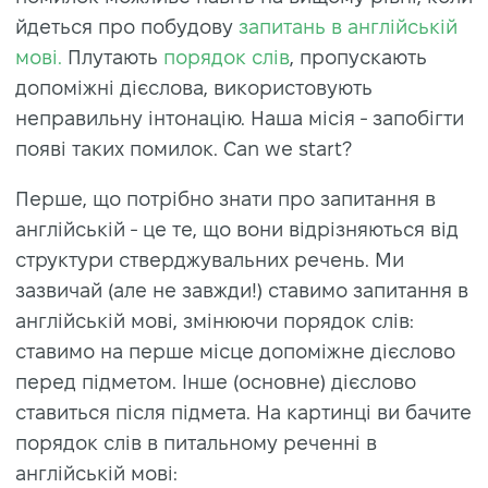
йдеться про побудову
запитань в англійській
мові.
Плутають
порядок слів
, пропускають
допоміжні дієслова, використовують
неправильну інтонацію. Наша місія - запобігти
появі таких помилок. Can we start?
Перше, що потрібно знати про запитання в
англійській - це те, що вони відрізняються від
структури стверджувальних речень. Ми
зазвичай (але не завжди!) ставимо запитання в
англійській мові, змінюючи порядок слів:
ставимо на перше місце допоміжне дієслово
перед підметом. Інше (основне) дієслово
ставиться після підмета. На картинці ви бачите
порядок слів в питальному реченні в
англійській мові: