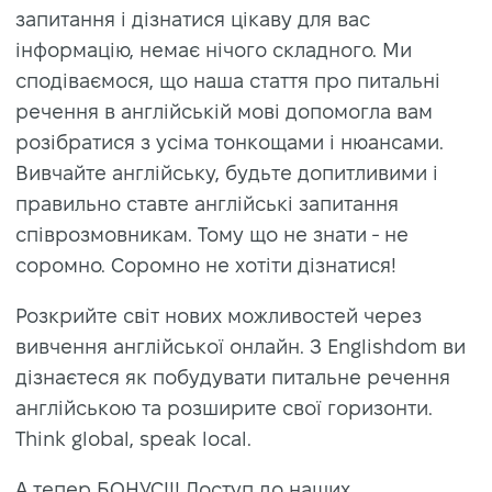
запитання і дізнатися цікаву для вас
інформацію, немає нічого складного. Ми
сподіваємося, що наша стаття про питальні
речення в англійській мові допомогла вам
розібратися з усіма тонкощами і нюансами.
Вивчайте англійську, будьте допитливими і
правильно ставте англійські запитання
співрозмовникам. Тому що не знати - не
соромно. Соромно не хотіти дізнатися!
Розкрийте світ нових можливостей через
вивчення англійської онлайн. З Englishdom ви
дізнаєтеся як побудувати питальне речення
англійською та розширите свої горизонти.
Think global, speak local.
А тепер БОНУС!!! Доступ до наших