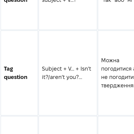
Можна
Tag
Subject + V… + Isn’t
погодитися 
question
it?/aren’t you?...
не погодити
твердження