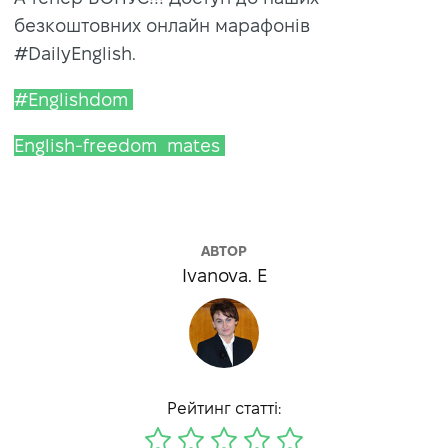
безкоштовних онлайн марафонів
#DailyEnglish.
#Englishdom
English-freedom
mates
АВТОР
Ivanova. E
Рейтинг статті: