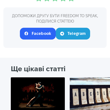
ДОПОМОЖИ ДРУГУ БУТИ FREEDOM TO SPEAK,
ПОДІЛИСЯ СТАТТЕЮ
Facebook
Telegram
Ще цікаві статті