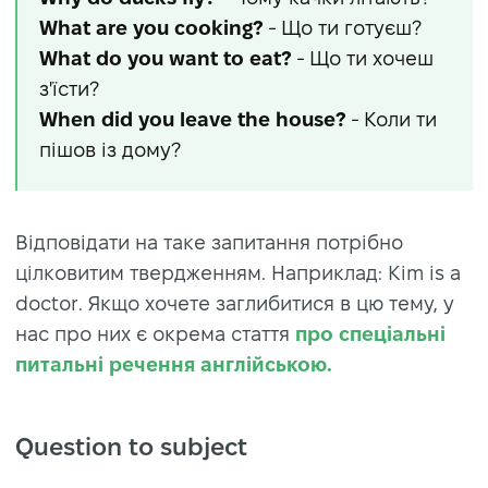
What are you cooking?
- Що ти готуєш?
What do you want to eat?
- Що ти хочеш
з'їсти?
When did you leave the house?
- Коли ти
пішов із дому?
Відповідати на таке запитання потрібно
цілковитим твердженням. Наприклад: Kim is a
doctor. Якщо хочете заглибитися в цю тему, у
нас про них є окрема стаття
про спеціальні
питальні речення англійською.
Question to subject