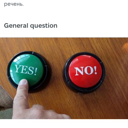
речень.
General question