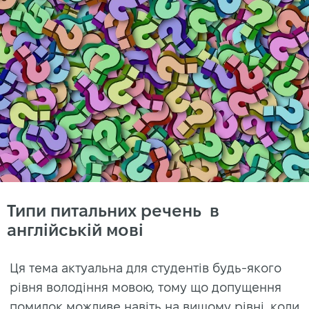
Типи питальних речень в
англійській мові
Ця тема актуальна для студентів будь-якого
рівня володіння мовою, тому що допущення
помилок можливе навіть на вищому рівні, коли