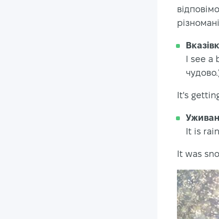
відповімо
різномані
Вказівк
I see a 
чудово.
It's getti
Уживан
It is ra
It was sno