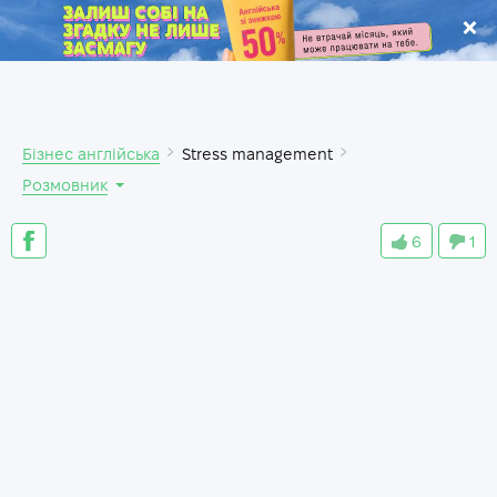
.
Бізнес англійська
Stress management
Розмовник
6
1