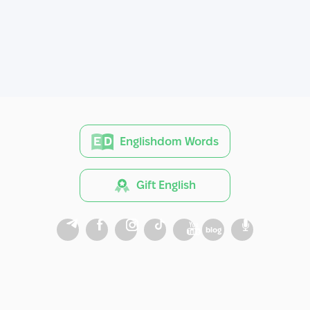
Englishdom Words
Gift English
blog