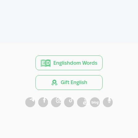
Englishdom Words
Gift English
blog