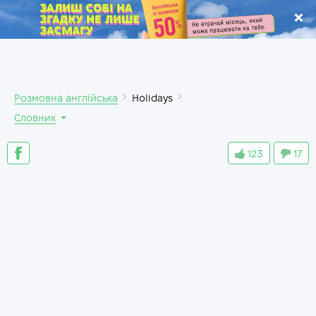
.
Розмовна англійська
Holidays
Словник
123
17