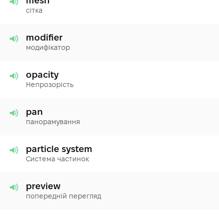
mesh
сітка
modifier
модифікатор
opacity
Непрозорість
pan
панорамування
particle system
Система частинок
preview
попередній перегляд