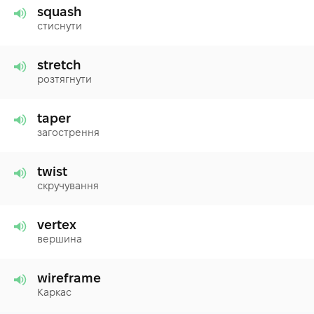
squash
стиснути
stretch
розтягнути
taper
загострення
twist
скручування
vertex
вершина
wireframe
Каркас