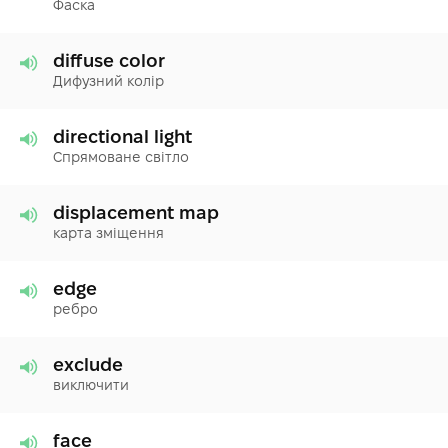
Фаска
diffuse color
Дифузний колір
directional light
Спрямоване світло
displacement map
карта зміщення
edge
ребро
exclude
виключити
face