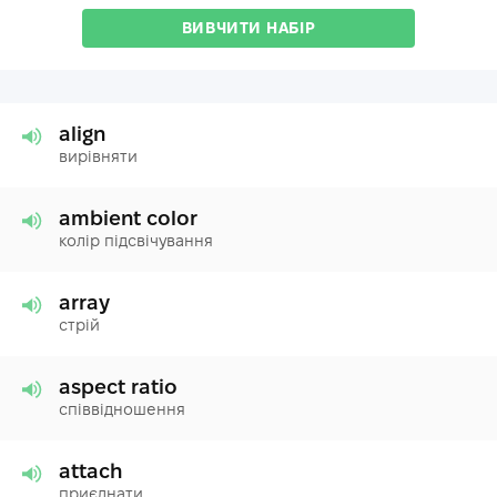
ВИВЧИТИ НАБІР
align
вирівняти
ambient color
колір підсвічування
array
стрій
aspect ratio
співвідношення
attach
приєднати