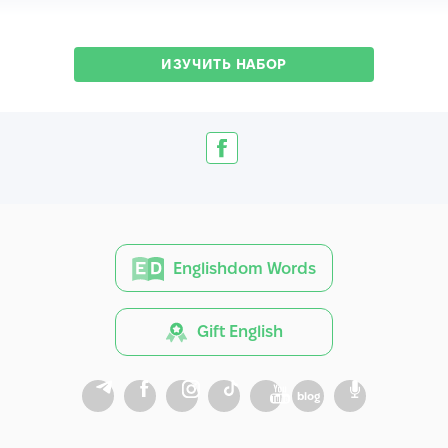
ИЗУЧИТЬ НАБОР
Englishdom Words
Gift English
blog