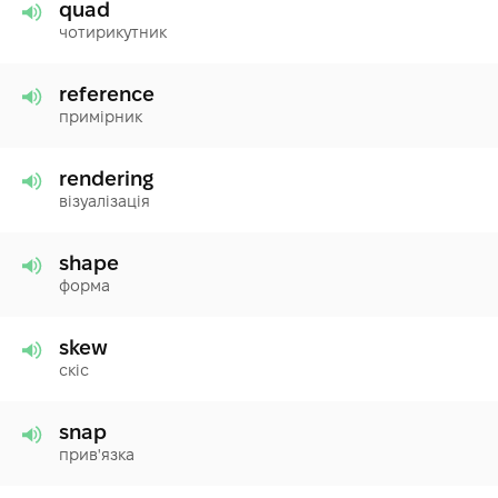
quad
чотирикутник
reference
примірник
rendering
візуалізація
shape
форма
skew
скіс
snap
прив'язка