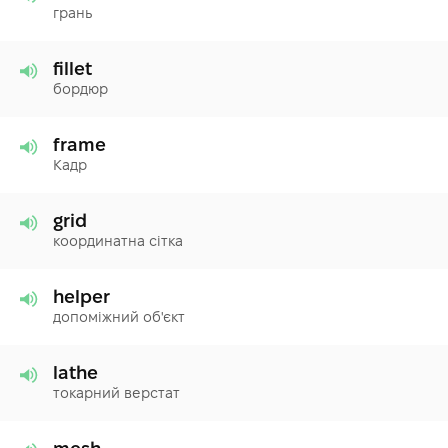
грань
fillet
бордюр
frame
Кадр
grid
координатна сітка
helper
допоміжний об'єкт
lathe
токарний верстат