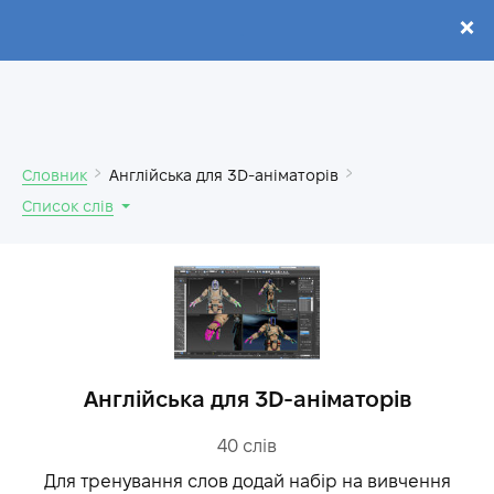
.
Словник
Англійська для 3D-аніматорів
Список слів
Англійська для 3D-аніматорів
40
слів
Для тренування слов додай набір на вивчення