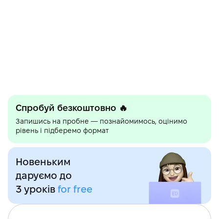
Спробуй безкоштовно
🔥
Запишись на пробне — познайомимось, оцінимо
рівень і підберемо формат
Новеньким
даруємо до
3 уроків
for free