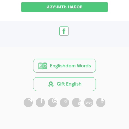
ИЗУЧИТЬ НАБОР
Englishdom Words
Gift English
blog