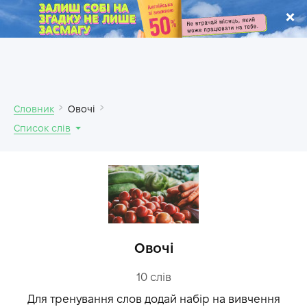
.
Словник
Овочі
Список слів
Овочі
10
слів
Для тренування слов додай набір на вивчення