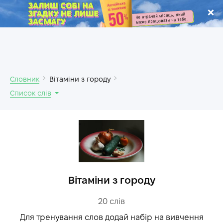
.
Словник
Вітаміни з городу
Список слів
Вітаміни з городу
20
слів
Для тренування слов додай набір на вивчення