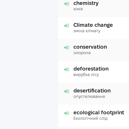
chemistry
хімія
Climate change
зміна клімату
conservation
охорона
deforestation
вирубка лісу
desertification
опустелювання
ecological footprint
Екологічний слід