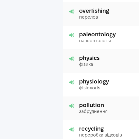
overfishing
перелов
paleontology
палеонтологія
physics
фізика
physiology
фізіологія
pollution
забруднення
recycling
переробка відходів