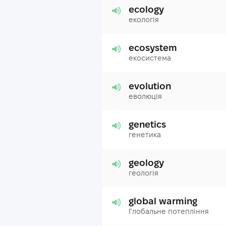
ecology
екологія
ecosystem
екосистема
evolution
еволюція
genetics
генетика
geology
геологія
global warming
Глобальне потепління