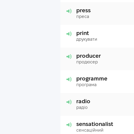
press
преса
print
друкувати
producer
продюсер
programme
програма
radio
радіо
sensationalist
сенсаційний