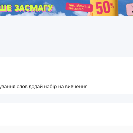
.
ування слов додай набір на вивчення