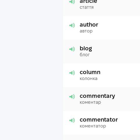
article
стаття
author
автор
blog
блог
column
колонка
commentary
коментар
commentator
коментатор