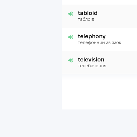
tabloid
таблоїд
telephony
телефонний зв'язок
television
телебачення