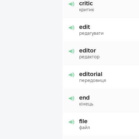
critic
критик
edit
редагувати
editor
редактор
editorial
передовиця
end
кінець
file
файл