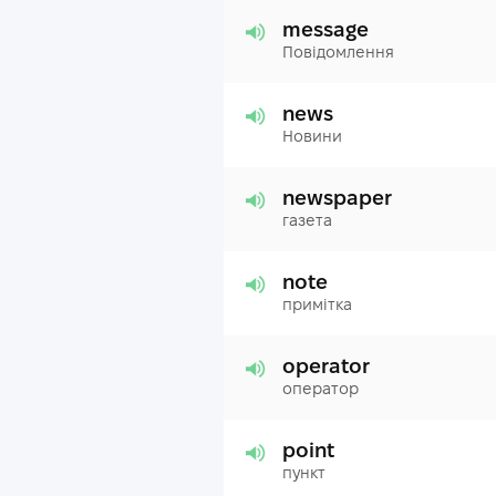
message
Повідомлення
news
Новини
newspaper
газета
note
примітка
operator
оператор
point
пункт