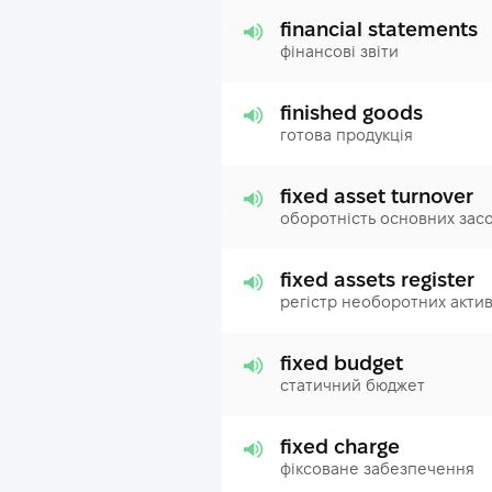
financial statements
фінансові звіти
finished goods
готова продукція
fixed asset turnover
оборотність основних засо
fixed assets register
регістр необоротних актив
fixed budget
статичний бюджет
fixed charge
фіксоване забезпечення