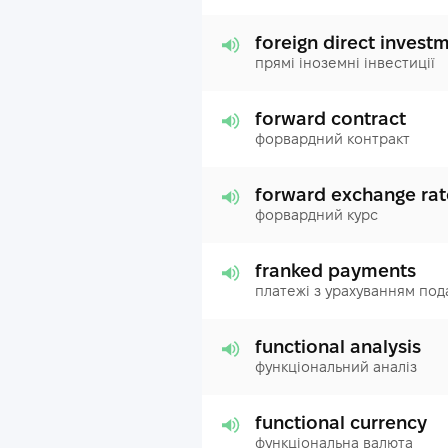
foreign direct invest
прямі іноземні інвестиції
forward contract
форвардний контракт
forward exchange rat
форвардний курс
franked payments
платежі з урахуванням под
functional analysis
функціональний аналіз
functional currency
функціональна валюта