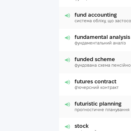
fund accounting
система обліку, що застос
fundamental analysis
фундаментальний аналіз
funded scheme
фундована схема пенсійно
futures contract
ф'ючерсний контракт
futuristic planning
прогностичне планування
stock