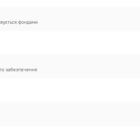
овується фондами
го забезпечення