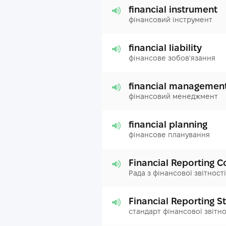
financial instrument
фінансовий інструмент
financial liability
фінансове зобов'язання
financial managemen
фінансовий менеджмент
financial planning
фінансове планування
Financial Reporting C
Рада з фінансової звітності
Financial Reporting S
стандарт фінансової звітно