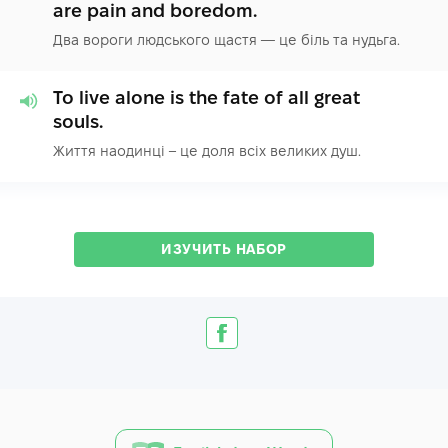
are pain and boredom.
Два вороги людського щастя — це біль та нудьга.
To live alone is the fate of all great
souls.
Життя наодинці – це доля всіх великих душ.
ИЗУЧИТЬ НАБОР