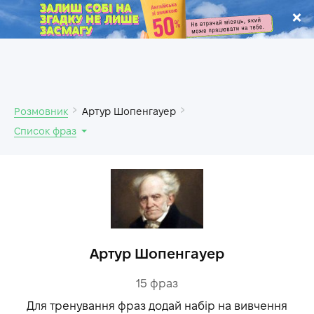
.
Розмовник
Артур Шопенгауер
Список фраз
Артур Шопенгауер
15
фраз
Для тренування фраз додай набір на вивчення