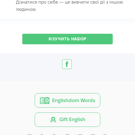
Дізнатися про себе — це вивчити свої дії з іншою
людиною.
ИЗУЧИТЬ НАБОР
Englishdom Words
Gift English