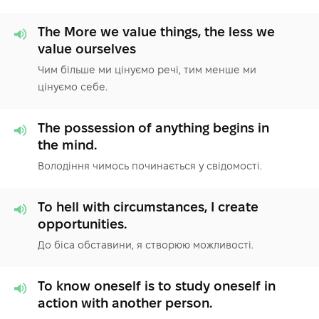
The More we value things, the less we
value ourselves
Чим більше ми цінуємо речі, тим менше ми
цінуємо себе.
The possession of anything begins in
the mind.
Володіння чимось починається у свідомості.
To hell with circumstances, I create
opportunities.
До біса обставини, я створюю можливості.
To know oneself is to study oneself in
action with another person.