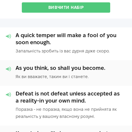
ВИВЧИТИ НАБІР
A quick temper will make a fool of you
soon enough.
Запальність зробить із вас дурня дуже скоро.
As you think, so shall you become.
Як ви вважаєте, таким ви і станете.
Defeat is not defeat unless accepted as
a reality-in your own mind.
Поразка - не поразка, якщо вона не прийнята як
реальність у вашому власному розумі.