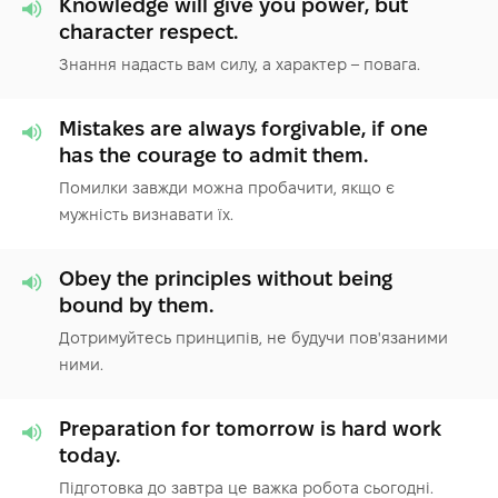
Knowledge will give you power, but
character respect.
Знання надасть вам силу, а характер – повага.
Mistakes are always forgivable, if one
has the courage to admit them.
Помилки завжди можна пробачити, якщо є
мужність визнавати їх.
Obey the principles without being
bound by them.
Дотримуйтесь принципів, не будучи пов'язаними
ними.
Preparation for tomorrow is hard work
today.
Підготовка до завтра це важка робота сьогодні.