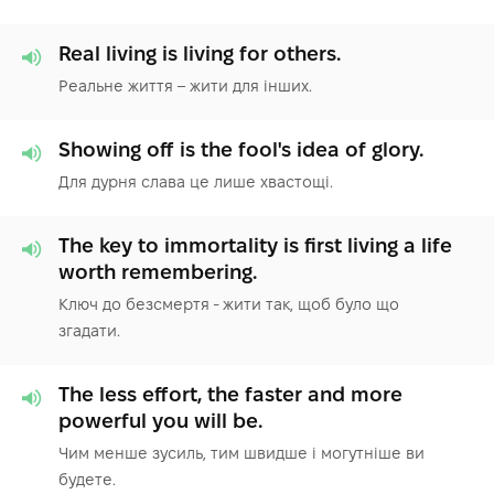
Real living is living for others.
Реальне життя – жити для інших.
Showing off is the fool's idea of glory.
Для дурня слава це лише хвастощі.
The key to immortality is first living a life
worth remembering.
Ключ до безсмертя - жити так, щоб було що
згадати.
The less effort, the faster and more
powerful you will be.
Чим менше зусиль, тим швидше і могутніше ви
будете.