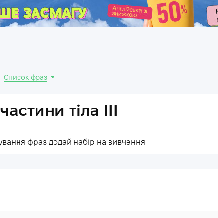
.
Список фраз
частини тіла III
ування фраз додай набір на вивчення