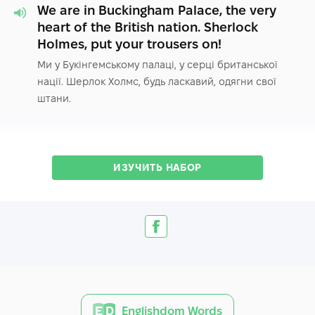
We are in Buckingham Palace, the very
heart of the British nation. Sherlock
Holmes, put your trousers on!
Ми у Букінгемському палаці, у серці британської
нації. Шерлок Холмс, будь ласкавий, одягни свої
штани.
ИЗУЧИТЬ НАБОР
Englishdom Words