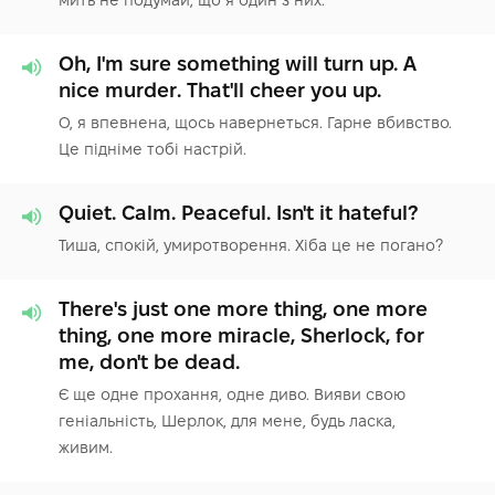
Oh, I'm sure something will turn up. A
nice murder. That'll cheer you up.
О, я впевнена, щось навернеться. Гарне вбивство.
Це підніме тобі настрій.
Quiet. Calm. Peaceful. Isn't it hateful?
Тиша, спокій, умиротворення. Хіба це не погано?
There's just one more thing, one more
thing, one more miracle, Sherlock, for
me, don't be dead.
Є ще одне прохання, одне диво. Вияви свою
геніальність, Шерлок, для мене, будь ласка,
живим.