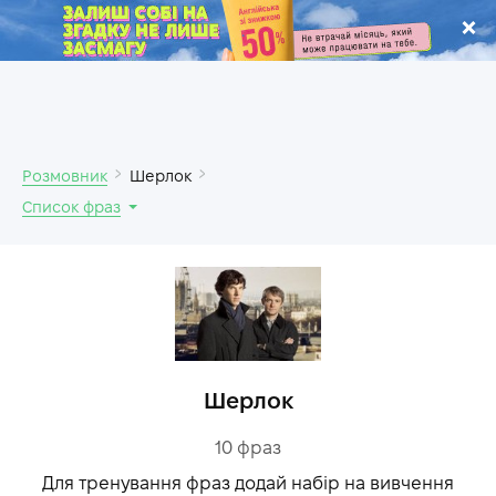
.
Розмовник
Шерлок
Список фраз
Шерлок
10
фраз
Для тренування фраз додай набір на вивчення