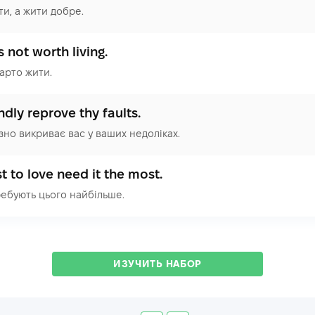
ти, а жити добре.
 not worth living.
арто жити.
dly reprove thy faults.
зно викриває вас у ваших недоліках.
 to love need it the most.
ребують цього найбільше.
ИЗУЧИТЬ НАБОР