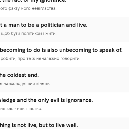
мого факту мого невігластва.
t a man to be a politician and live.
 щоб бути політиком і жити.
ecoming to do is also unbecoming to speak of.
 робити, про те ж неналежно говорити.
the coldest end.
є найхолодніший кінець.
ledge and the only evil is ignorance.
не зло - невігластво.
ing is not live, but to live well.