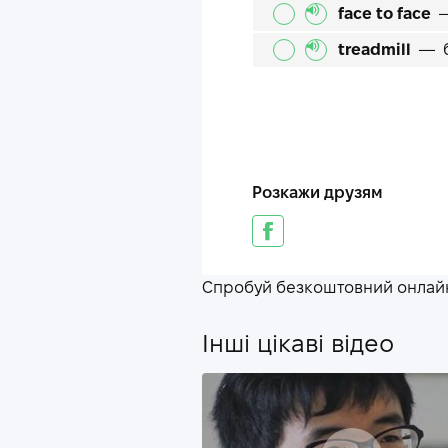
face to face
treadmill
—
Розкажи друзям
Спробуй безкоштовний онлайн
Інші цікаві відео