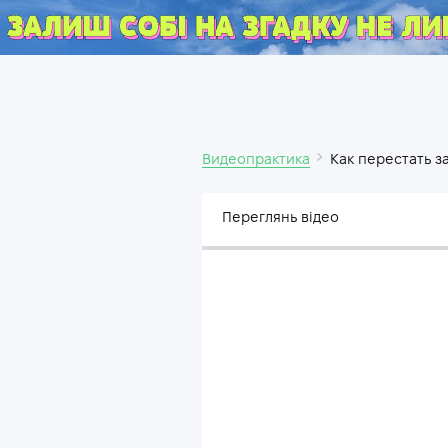
Видеопрактика
Как перестать з
Переглянь відео