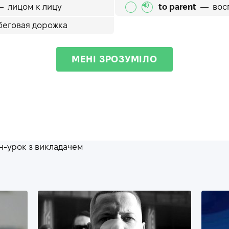
—
лицом к лицу
to parent
—
вос
беговая дорожка
МЕНІ ЗРОЗУМІЛО
-урок з викладачем