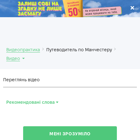
.
Видеопрактика
Путеводитель по Манчестеру
Видео
Переглянь відео
Рекомендовані слова
completion
—
завершение
inspiration
—
вдохновение
МЕНІ ЗРОЗУМІЛО