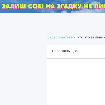
Видеопрактика
Что это за линии
Переглянь відео