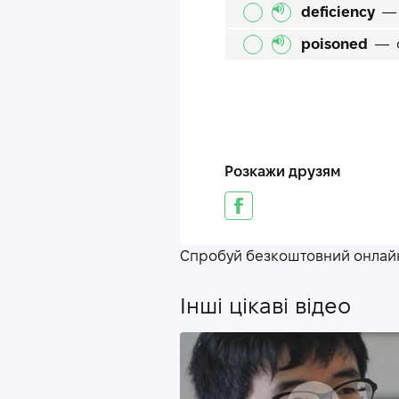
deficiency
poisoned
—
Розкажи друзям
Спробуй безкоштовний онлайн
Інші цікаві відео