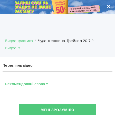
.
Видеопрактика
Чудо-женщина. Трейлер 2017
Видео
Переглянь відео
Рекомендовані слова
darkness
—
тьма
weapon
—
оружие
МЕНІ ЗРОЗУМІЛО