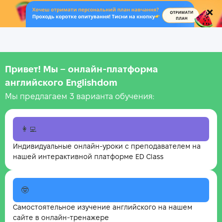
.
Привет! Мы – онлайн‑платформа
английского Englishdom
Мы предлагаем 3 варианта обучения:
👩‍💻
Индивидуальные онлайн-уроки с преподавателем на
нашей интерактивной платформе ED Class
🤓
Самостоятельное изучение английского на нашем
сайте в онлайн-тренажере