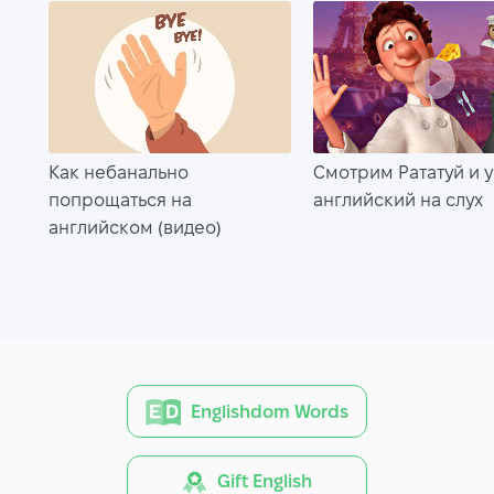
Как небанально
Смотрим Рататуй и 
попрощаться на
английский на слух
английском (видео)
Englishdom Words
Gift English