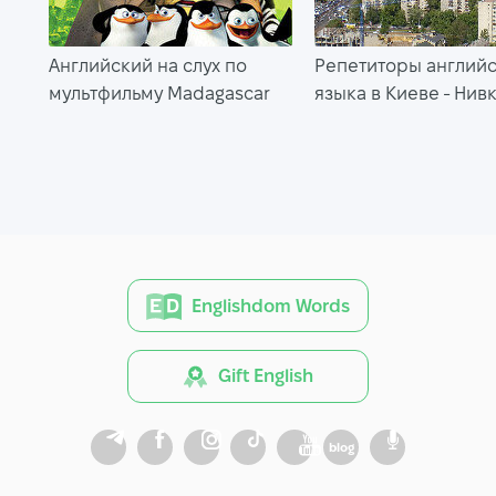
Английский на слух по
Репетиторы англий
мультфильму Madagascar
языка в Киеве - Нив
Englishdom Words
Gift English
blog