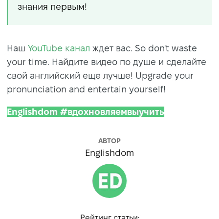
знания первым!
Наш
YouTube канал
ждет вас. So don't waste
your time. Найдите видео по душе и сделайте
свой английский еще лучше! Upgrade your
pronunciation and entertain yourself!
Englishdom #вдохновляемвыучить
АВТОР
Englishdom
Рейтинг статьи: