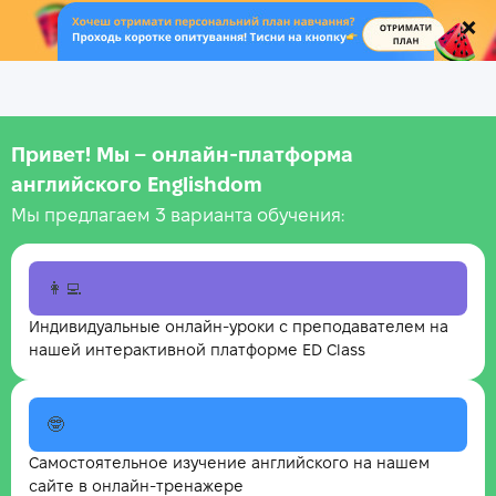
.
Привет! Мы – онлайн‑платформа
английского Englishdom
Мы предлагаем 3 варианта обучения:
👩‍💻
Индивидуальные онлайн-уроки с преподавателем на
нашей интерактивной платформе ED Class
🤓
Самостоятельное изучение английского на нашем
сайте в онлайн-тренажере