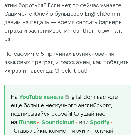
этим бороться? Если нет, то сейчас узнаете.
Садимся с Юлей в бульдозер EnglishDom и
давим на педаль — время сносить барьеры
страха и застенчивости! Tear them down with
us!
Поговорим о 5 причинах возникновения
языковых преград и расскажем, как победить
их раз и навсегда. Check it out!
На
YouTube
канале
Englishdom вас ждет
еще больше нескучного английского,
подписывайся скорей! Слушай нас
на
iTunes
Soundcloud
или
Spotify
Ставь лайки, комментируй и получай