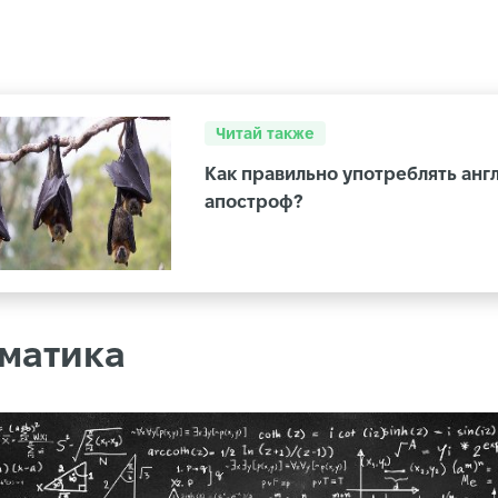
Читай также
Как правильно употреблять анг
апостроф?
матика