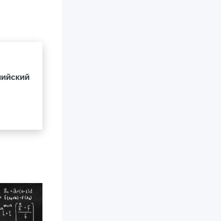
лийский