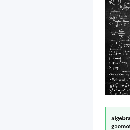
algebr
geomet