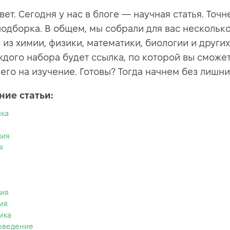
ет. Сегодня у нас в блоге — научная статья. Точн
подборка. В общем, мы собрали для вас несколько
из химии, физики, математики, биологии и других
ждого набора будет ссылка, по которой вы сможе
его на изучение. Готовы? Тогда начнем без лишни
ие статьи:
ка
мия
я
ия
ия
ика
оведение