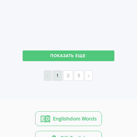
ПОКАЗАТЬ ЕЩЕ
1
2
3
Englishdom Words