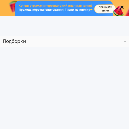
.
Подборки