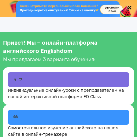
.
Привет! Мы – онлайн‑платформа
английского Englishdom
Мы предлагаем 3 варианта обучения:
👩‍💻
Индивидуальные онлайн-уроки с преподавателем на
нашей интерактивной платформе ED Class
🤓
Самостоятельное изучение английского на нашем
сайте в онлайн-тренажере