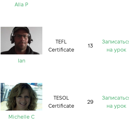
Alla P
TEFL
Записатьс
13
Certificate
на урок
Ian
TESOL
Записатьс
29
Certificate
на урок
Michelle C