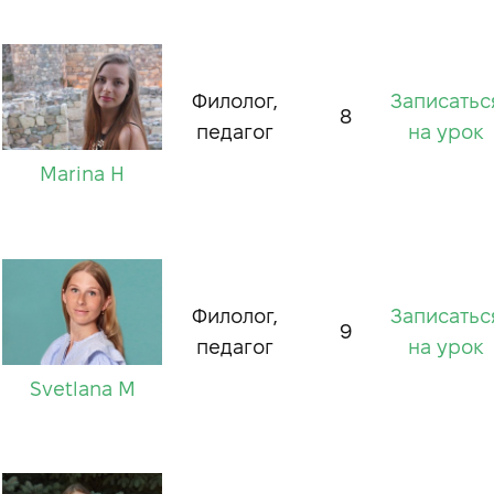
Филолог,
Записатьс
8
педагог
на урок
Marina H
Филолог,
Записатьс
9
педагог
на урок
Svetlana M