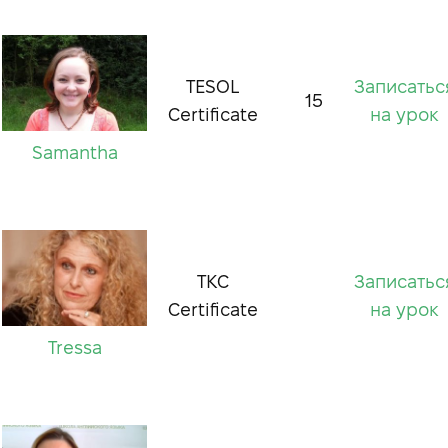
TESOL
Записатьс
15
Certificate
на урок
Samantha
TKC
Записатьс
Certificate
на урок
Tressa