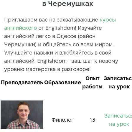
в Черемушках
Приглашаем вас на захватывающие
курсы
английского
от Englishdom! Изучайте
английский легко в Одессе (район
Черемушки) и общайтесь со всем миром.
Улучшайте навыки и влюбляйтесь в свой
английский. Englishdom - ваш шаг к новому
уровню мастерства в разговоре!
Опыт
Записатьс
Преподаватель
Образование
работы
на урок
Записатьс
Филолог
13
на урок