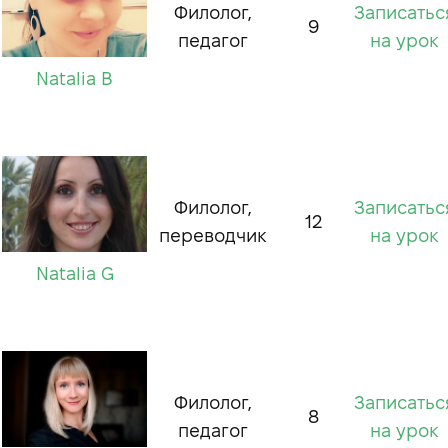
Филолог,
Записатьс
9
педагог
на урок
Natalia B
Филолог,
Записатьс
12
переводчик
на урок
Natalia G
Филолог,
Записатьс
8
педагог
на урок