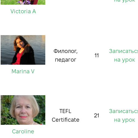
Victoria A
Филолог,
Записатьс
11
педагог
на урок
Marina V
TEFL
Записатьс
21
Certificate
на урок
Caroline