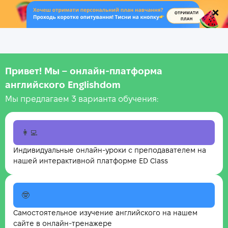
.
Привет! Мы – онлайн‑платформа
английского Englishdom
Мы предлагаем 3 варианта обучения:
👩‍💻
Индивидуальные онлайн-уроки с преподавателем на
нашей интерактивной платформе ED Class
🤓
Самостоятельное изучение английского на нашем
сайте в онлайн-тренажере