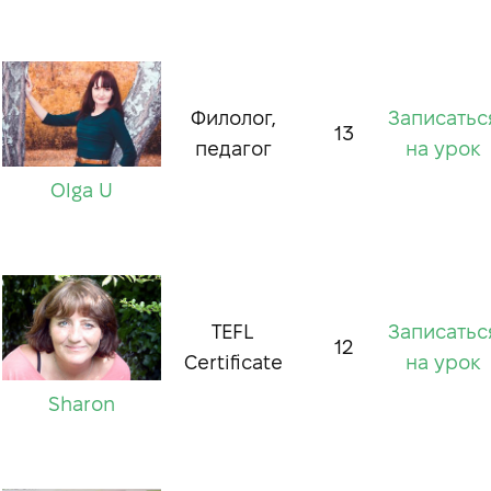
Филолог,
Записатьс
13
педагог
на урок
Olga U
TEFL
Записатьс
12
Certificate
на урок
Sharon