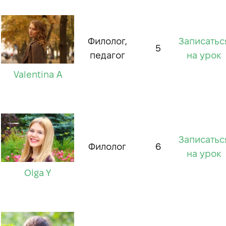
Филолог,
Записатьс
5
педагог
на урок
Valentina A
Записатьс
Филолог
6
на урок
Olga Y