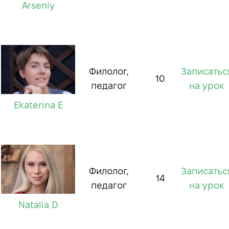
Arseniy
Филолог,
Записатьс
10
педагог
на урок
Ekaterina E
Филолог,
Записатьс
14
педагог
на урок
Natalia D