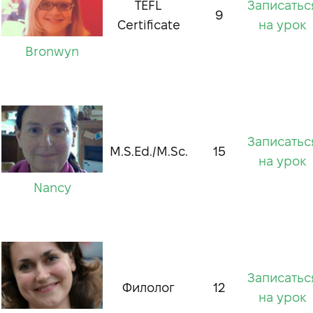
TEFL
Записатьс
9
Certificate
на урок
Bronwyn
Записатьс
M.S.Ed./M.Sc.
15
на урок
Nancy
Записатьс
Филолог
12
на урок