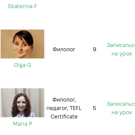
Ekaterina F
Записатьс
Филолог
9
на урок
Olga G
Филолог,
Записатьс
педагог, TEFL
5
на урок
Certificate
Maria P