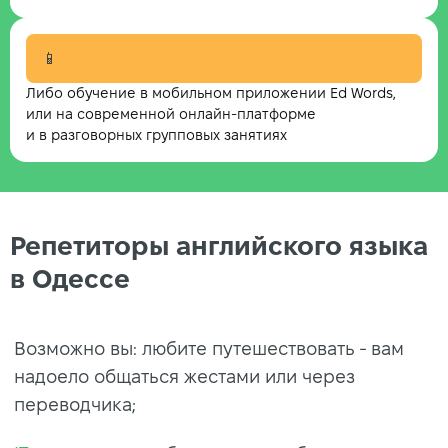
📱
Либо обучение в мобильном приложении Ed Words,
или на современной онлайн-платформе
и в разговорных групповых занятиях
Репетиторы английского языка
в Одессе
Возможно вы: любите путешествовать - вам
надоело общаться жестами или через
переводчика;