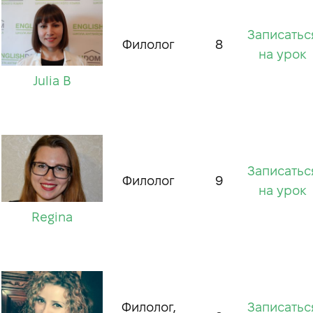
Записатьс
Филолог
8
на урок
Julia B
Записатьс
Филолог
9
на урок
Regina
Филолог,
Записатьс