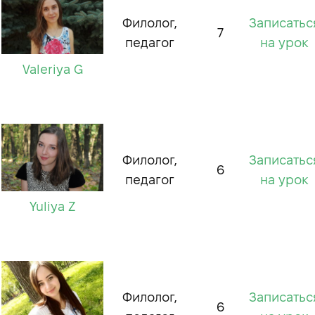
Филолог,
Записатьс
7
педагог
на урок
Valeriya G
Филолог,
Записатьс
6
педагог
на урок
Yuliya Z
Филолог,
Записатьс
6