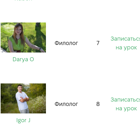
Записатьс
Филолог
7
на урок
Darya O
Записатьс
Филолог
8
на урок
Igor J