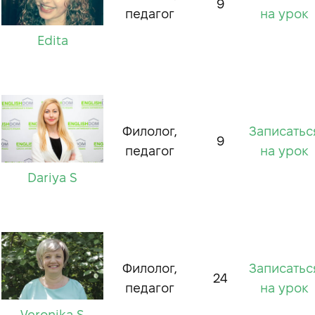
9
педагог
на урок
Edita
Филолог,
Записатьс
9
педагог
на урок
Dariya S
Филолог,
Записатьс
24
педагог
на урок
Veronika S