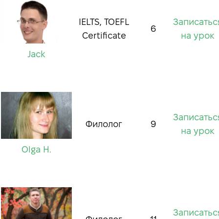
IELTS, TOEFL
Записатьс
6
Certificate
на урок
Jack
Записатьс
Филолог
9
на урок
Olga H.
Записатьс