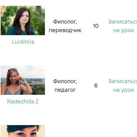
Филолог,
Записатьс
10
переводчик
на урок
Luidmila
Филолог,
Записатьс
6
педагог
на урок
Nadezhda Z