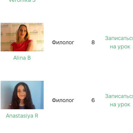
Записатьс
Филолог
8
на урок
Alina B
Записатьс
Филолог
6
на урок
Anastasiya R