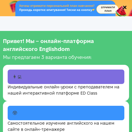
.
Привет! Мы – онлайн‑платформа
английского Englishdom
Мы предлагаем 3 варианта обучения:
👩‍💻
Индивидуальные онлайн-уроки с преподавателем на
нашей интерактивной платформе ED Class
🤓
Самостоятельное изучение английского на нашем
сайте в онлайн-тренажере