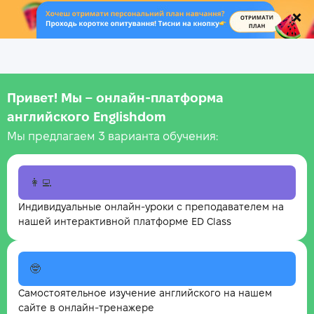
.
Привет! Мы – онлайн‑платформа
английского Englishdom
Мы предлагаем 3 варианта обучения:
👩‍💻
Индивидуальные онлайн-уроки с преподавателем на
нашей интерактивной платформе ED Class
🤓
Самостоятельное изучение английского на нашем
сайте в онлайн-тренажере