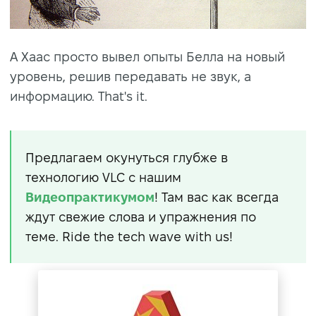
А Хаас просто вывел опыты Белла на новый
уровень, решив передавать не звук, а
информацию. That's it.
Предлагаем окунуться глубже в
технологию VLC с нашим
Видеопрактикумом
! Там вас как всегда
ждут свежие слова и упражнения по
теме. Ride the tech wave with us!