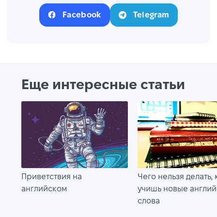
Facebook
Telegram
Еще интересные статьи
Приветствия на
Чего нельзя делать, 
английском
учишь новые англи
слова