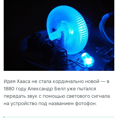
Идея Хааса не стала кординально новой — в
1880 году Александр Белл уже пытался
передать звук с помощью светового сигнала
на устройство под названием фотофон.