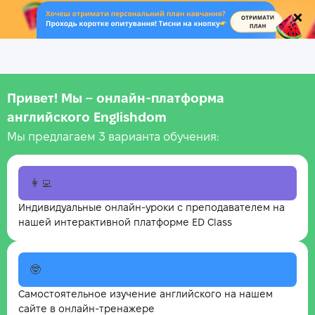
.
Привет! Мы – онлайн‑платформа
английского Englishdom
Мы предлагаем 3 варианта обучения:
👩‍💻
Индивидуальные онлайн-уроки с преподавателем на
нашей интерактивной платформе ED Class
🤓
Самостоятельное изучение английского на нашем
сайте в онлайн-тренажере