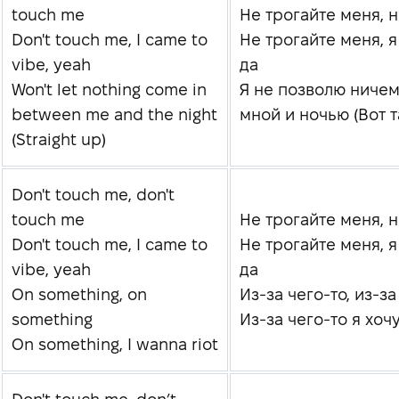
touch me
Не трогайте меня, 
Don't touch me, I came to
Не трогайте меня, я
vibe, yeah
да
Won't let nothing come in
Я не позволю ничем
between me and the night
мной и ночью (Вот т
(Straight up)
Don't touch me, don't
touch me
Не трогайте меня, 
Don't touch me, I came to
Не трогайте меня, я
vibe, yeah
да
On something, on
Из-за чего-то, из-за
something
Из-за чего-то я хоч
On something, I wanna riot