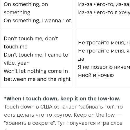
On something, on
Из-за чего-то, из-за
something
Из-за чего-то я хоч
On something, I wanna riot
Don’t touch me, don’t
Не трогайте меня, 
touch me
Не трогайте меня, я
Don’t touch me, I came to
да
vibe, yeah
Я не позволю ничем
Won’t let nothing come in
мной и ночью
between me and the night
*When I touch down, keep it on the low-low.
Touch down в США означает "забивать гол", то
есть делать что-то крутое. Keep on the low —
"хранить в секрете". Тут получается игра слов