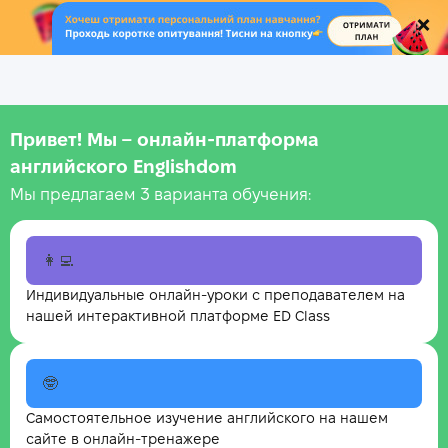
.
Привет! Мы – онлайн‑платформа
английского Englishdom
Мы предлагаем 3 варианта обучения:
👩‍💻
Индивидуальные онлайн-уроки с преподавателем на
нашей интерактивной платформе ED Class
🤓
Самостоятельное изучение английского на нашем
сайте в онлайн-тренажере