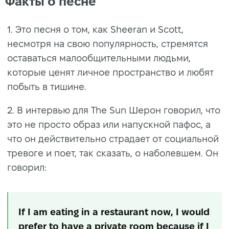
Факты о песне
1. Это песня о том, как Sheeran и Scott,
несмотря на свою популярность, стремятся
оставаться малообщительными людьми,
которые ценят личное пространство и любят
побыть в тишине.
2. В интервью для The Sun Шерон говорил, что
это не просто образ или напускной пафос, а
что он действительно страдает от социальной
тревоге и поет, так сказать, о наболевшем. Он
говорил:
If I am eating in a restaurant now, I would
prefer to have a private room because if I