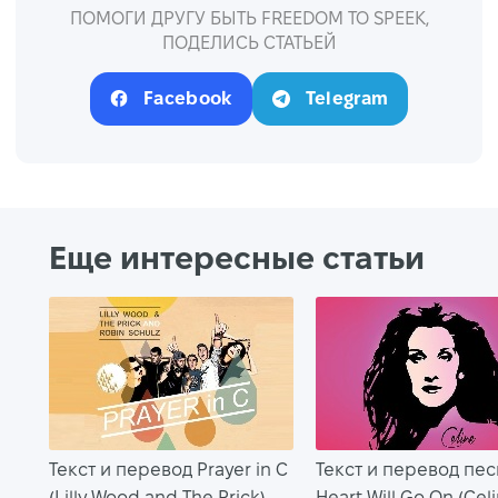
ПОМОГИ ДРУГУ БЫТЬ FREEDOM TO SPEEK,
ПОДЕЛИСЬ СТАТЬЕЙ
Facebook
Telegram
Еще интересные статьи
Текст и перевод Prayer in C
Текст и перевод пе
(Lilly Wood and The Prick)
Heart Will Go On (Cel