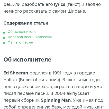
решили разобрать его
lyrics
(текст) и заодно
немного рассказать о самом Ширане.
Содержание статьи:
Об исполнителе
Перевод песни Antisocial
Факты о песне
Об исполнителе
Ed Sheeran
родился в 1991 году в городке
Halifax (Великобританиия). В школьные годы
пел в церковном хоре, играл на гитаре и уже
писал первые песни. В 2004 выпускает
первый сборник
Spinning Man
. Уже имея под
собой определенную базу, молодой музыкант