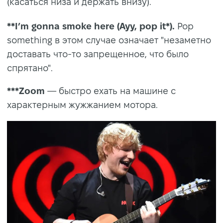
(касаться низа и держать внизу).
**I’m gonna smoke here (Ayy, pop it*).
Pop
something в этом случае означает "незаметно
доставать что-то запрещенное, что было
спрятано".
***Zoom
— быстро ехать на машине с
характерным жужжанием мотора.