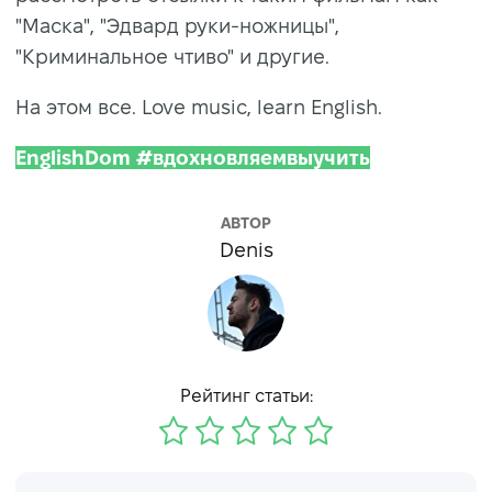
"Маска", "Эдвард руки-ножницы",
"Криминальное чтиво" и другие.
На этом все. Love music, learn English.
EnglishDom #вдохновляемвыучить
АВТОР
Denis
Рейтинг статьи: