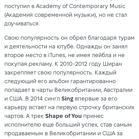
поступил в Academy of Contemporary Music
(Академия современной музыки), но не стал
доучиваться.
Свою популярность он обрел благодаря турам
и деятельности на ютубе. Однажды он занял
второе место в iTunes, не имея лейбла и не
покупая рекламу. К 2010-2012 году Ширан
закрепляет свою популярность. Каждый
следующий его альбом гарантированно
попадает в чарты Великобритании, Австралии
и США. В 2014 сингл
Sing
впервые за его
карьеру встает на первую строчку британских
чартов. А трек
Shape of You
принес
исполнителю еще больший успех, став самым
продаваемым в Великобритании и США за