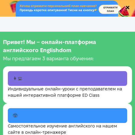
.
Привет! Мы – онлайн‑платформа
английского Englishdom
Мы предлагаем 3 варианта обучения:
👩‍💻
Индивидуальные онлайн-уроки с преподавателем на
нашей интерактивной платформе ED Class
🤓
Самостоятельное изучение английского на нашем
сайте в онлайн-тренажере