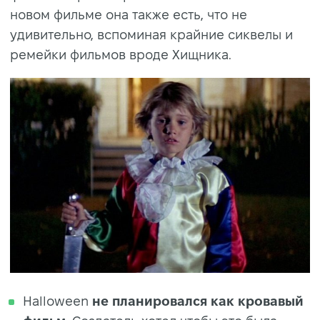
новом фильме она также есть, что не
удивительно, вспоминая крайние сиквелы и
ремейки фильмов вроде Хищника.
Halloween
не планировался как кровавый