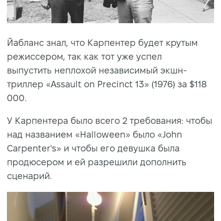
Йабланс знал, что Карпентер будет крутым
режиссером, так как тот уже успел
выпустить неплохой независимый экшн-
триллер «Assault on Precinct 13» (1976) за $118
000.
У Карпентера было всего 2 требования: чтобы
над названием «Halloween» было «John
Carpenter's» и чтобы его девушка была
продюсером и ей разрешили дополнить
сценарий.