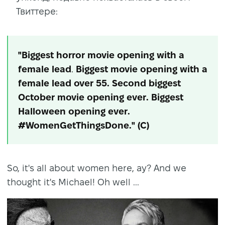
Твиттере:
"Biggest
horror
movie
opening
with a
female lead
.
Biggest movie opening with a
female lead over 55. Second biggest
October movie opening ever. Biggest
Halloween opening ever.
#WomenGetThingsDone." (С)
So, it's all about women here, ay? And we
thought it's Michael! Oh well ...