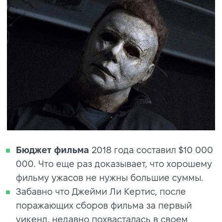
Бюджет фильма
2018 года составил $10 000
000. Что еще раз доказывает, что хорошему
фильму ужасов не нужны большие суммы.
Забавно что Джейми Ли Кертис, после
поражающих сборов фильма за первый
уикенд, недавно похвасталась в своем