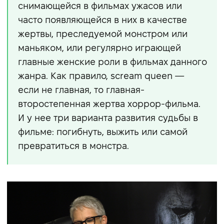
снимающейся в фильмах ужасов или
часто появляющейся в них в качестве
жертвы, преследуемой монстром или
маньяком, или регулярно играющей
главные женские роли в фильмах данного
жанра. Как правило, scream queen —
если не главная, то главная-
второстепенная жертва хоррор-фильма.
И у нее три варианта развития судьбы в
фильме: погибнуть, выжить или самой
превратиться в монстра.