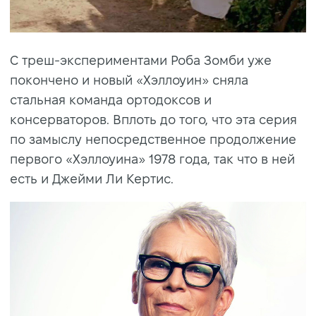
С треш-экспериментами Роба Зомби уже
покончено и новый «Хэллоуин» сняла
стальная команда ортодоксов и
консерваторов. Вплоть до того, что эта серия
по замыслу непосредственное продолжение
первого «Хэллоуина» 1978 года, так что в ней
есть и Джейми Ли Кертис.