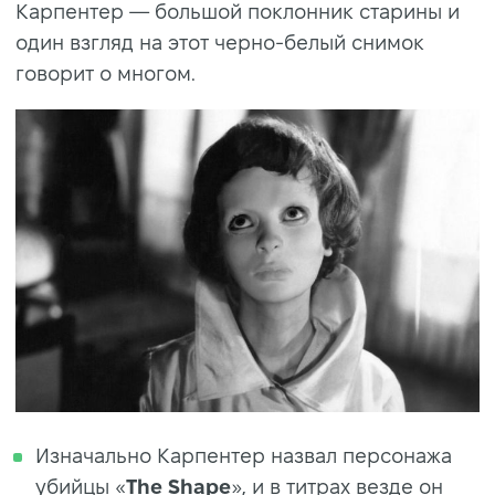
Карпентер — большой поклонник старины и
один взгляд на этот черно-белый снимок
говорит о многом.
Изначально Карпентер назвал персонажа
убийцы «
The Shape
», и в титрах везде он