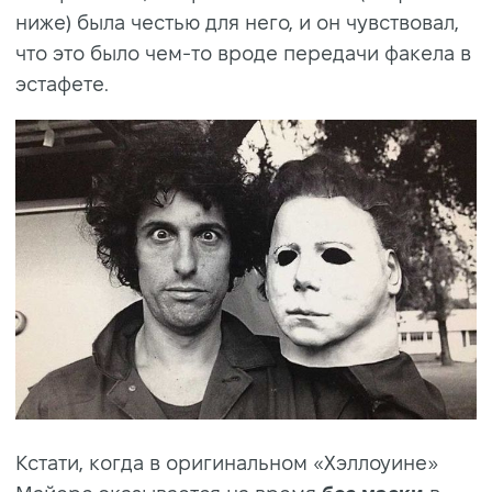
ниже) была честью для него, и он чувствовал,
что это было чем-то вроде передачи факела в
эстафете.
Кстати, когда в оригинальном «Хэллоуине»