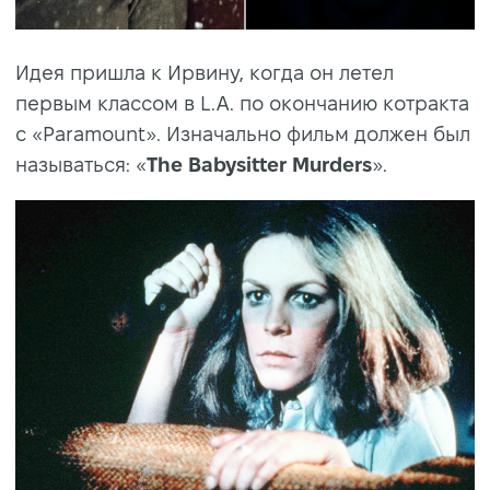
Идея пришла к Ирвину, когда он летел
первым классом в L.A. по окончанию котракта
с «Paramount». Изначально фильм должен был
называться: «
The Babysitter Murders
».