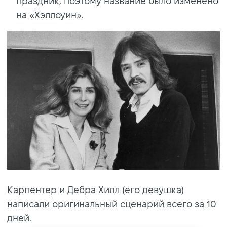
праздник, поэтому название было изменено
на «Хэллоуин».
Карпентер и Дебра Хилл (его девушка)
написали оригинальный сценарий всего за 10
дней.