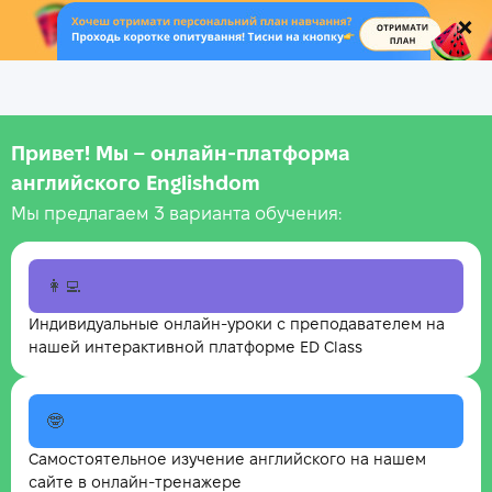
.
Привет! Мы – онлайн‑платформа
английского Englishdom
Мы предлагаем 3 варианта обучения:
👩‍💻
Индивидуальные онлайн-уроки с преподавателем на
нашей интерактивной платформе ED Class
🤓
Самостоятельное изучение английского на нашем
сайте в онлайн-тренажере