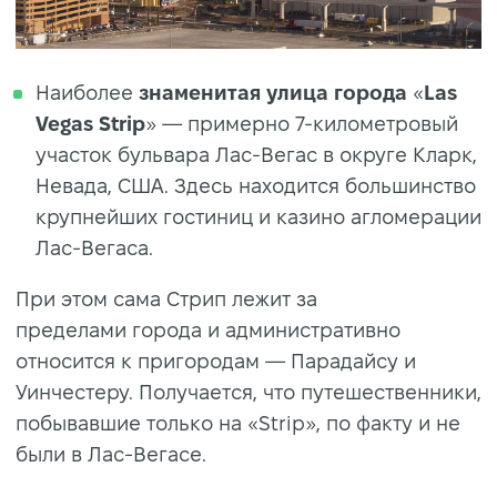
Наиболее
знаменитая улица города
«
Las
Vegas Strip
» — примерно 7-километровый
участок бульвара Лас-Вегас в округе Кларк,
Невада, США. Здесь находится большинство
крупнейших гостиниц и казино агломерации
Лас-Вегаса.
При этом сама Стрип лежит за
пределами города и административно
относится к пригородам — Парадайсу и
Уинчестеру. Получается, что путешественники,
побывавшие только на «Strip», по факту и не
были в Лас-Вегасе.