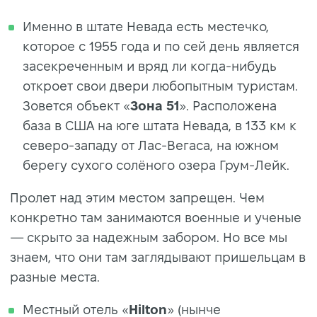
Именно в штате Невада есть местечко,
которое с 1955 года и по сей день является
засекреченным и вряд ли когда-нибудь
откроет свои двери любопытным туристам.
Зовется объект «
Зона 51
». Расположена
база в США на юге штата Невада, в 133 км к
северо-западу от Лас-Вегаса, на южном
берегу сухого солёного озера Грум-Лейк.
Пролет над этим местом запрещен. Чем
конкретно там занимаются военные и ученые
— скрыто за надежным забором. Но все мы
знаем, что они там заглядывают пришельцам в
разные места.
Местный отель «
Hilton
» (нынче