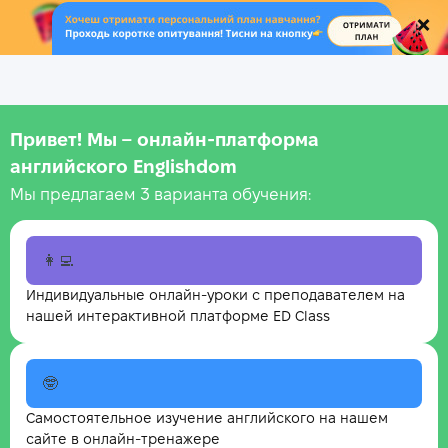
.
Привет! Мы – онлайн‑платформа
английского Englishdom
Мы предлагаем 3 варианта обучения:
👩‍💻
Индивидуальные онлайн-уроки с преподавателем на
нашей интерактивной платформе ED Class
🤓
Самостоятельное изучение английского на нашем
сайте в онлайн-тренажере