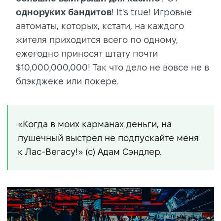
одноруких бандитов
! It's true! Игровые
автоматы, которых, кстати, на каждого
жителя приходится всего по одному,
ежегодно приносят штату почти
$10,000,000,000! Так что дело не вовсе не в
блэкджеке или покере.
«Когда в моих карманах деньги, на
пушечный выстрел не подпускайте меня
к Лас-Вегасу!» (c) Адам Сэндлер.