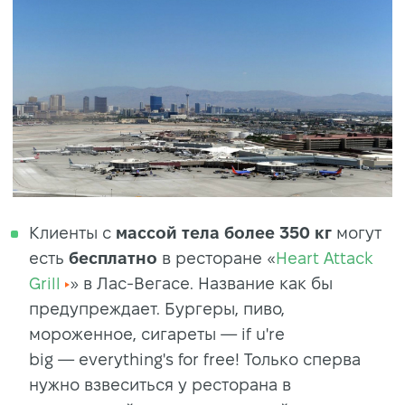
Клиенты с
массой тела более 350 кг
могут
есть
бесплатно
в ресторане «
Heart Attack
Grill
» в Лас-Вегасе. Название как бы
предупреждает. Бургеры, пиво,
мороженное, сигареты — if u're
big — everything's for free! Только сперва
нужно взвеситься у ресторана в