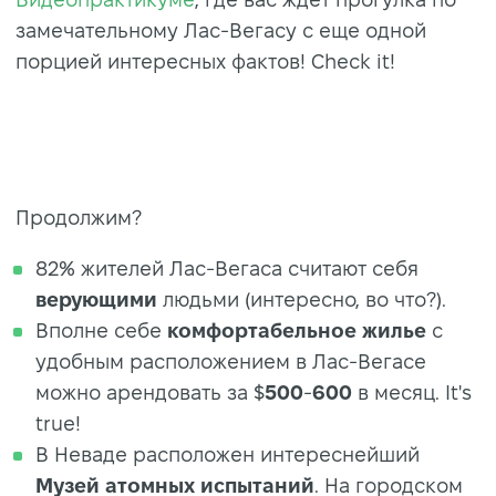
замечательному Лас-Вегасу с еще одной
порцией интересных фактов! Check it!
Продолжим?
82% жителей Лас-Вегаса считают себя
верующими
людьми (интересно, во что?).
Вполне себе
комфортабельное жилье
с
удобным расположением в Лас-Вегасе
можно арендовать за $
500
-
600
в месяц. It's
true!
В Неваде расположен интереснейший
Музей атомных испытаний
. На городском