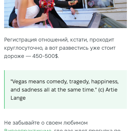
Регистрация отношений, кстати, проходит
круглосуточно, а вот развестись уже стоит
дороже — 450-500$.
"Vegas means comedy, tragedy, happiness,
and sadness all at the same time." (c) Artie
Lange
Не забывайте о своем любимом
Видеопрактикуме
, где вас ждет прогулка по