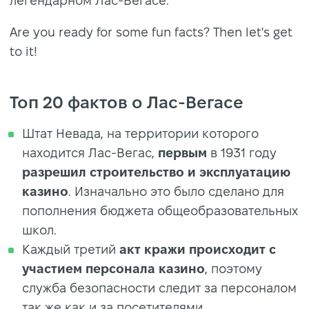
легендарном Лас-Вегасе.
Are you ready for some fun facts? Then let's get
to it!
Топ 20 фактов о Лас-Вегасе
Штат Невада, на территории которого
находится Лас-Вегас,
первым
в 1931 году
разрешил строительство и эксплуатацию
казино
. Изначально это было сделано для
пополнения бюджета общеобразовательных
школ.
Каждый третий
акт кражи происходит с
участием персонала казино
, поэтому
служба безопасности следит за персоналом
так же как и за посетителями.