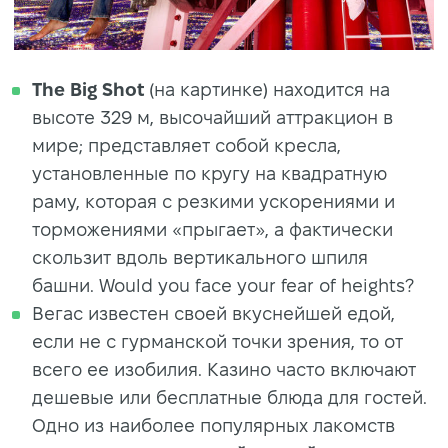
The Big Shot
(на картинке)
находится на
высоте 329 м, высочайший аттракцион в
мире; представляет собой кресла,
установленные по кругу на квадратную
раму, которая с резкими ускорениями и
торможениями «прыгает», а фактически
скользит вдоль вертикального шпиля
башни. Would you face your fear of heights?
Вегас известен своей вкуснейшей едой,
если не с гурманской точки зрения, то от
всего ее изобилия. Казино часто включают
дешевые или бесплатные блюда для гостей.
Одно из наиболее популярных лакомств