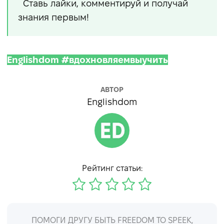
Ставь лайки, комментируй и получай
знания первым!
Englishdom #вдохновляемвыучить
АВТОР
Englishdom
Рейтинг статьи:
ПОМОГИ ДРУГУ БЫТЬ FREEDOM TO SPEEK,