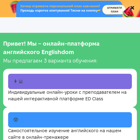
.
Привет! Мы – онлайн‑платформа
английского Englishdom
Мы предлагаем 3 варианта обучения:
👩‍💻
Индивидуальные онлайн-уроки с преподавателем на
нашей интерактивной платформе ED Class
🤓
Самостоятельное изучение английского на нашем
сайте в онлайн-тренажере