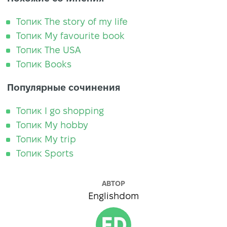
Топик The story of my life
Топик My favourite book
Топик The USA
Топик Books
Популярные сочинения
Топик I go shopping
Топик My hobby
Топик My trip
Топик Sports
АВТОР
Englishdom