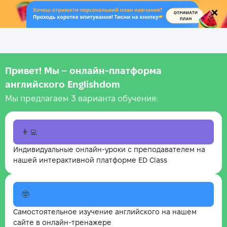
.
Привет! Мы – онлайн‑платформа
английского Englishdom
Мы предлагаем 3 варианта обучения:
👩‍💻
Индивидуальные онлайн-уроки с преподавателем на
нашей интерактивной платформе ED Class
🤓
Самостоятельное изучение английского на нашем
сайте в онлайн-тренажере