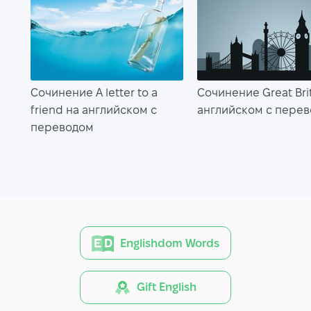
Сочинение A letter to a
Сочинение Great Bri
friend на английском с
английском с пере
переводом
Englishdom Words
Gift English