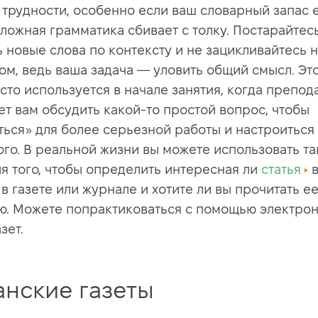
 трудности, особенно если ваш словарный запас 
сложная грамматика сбивает с толку. Постарайтес
 новые слова по контексту и не зацикливайтесь 
ом, ведь ваша задача — уловить общий смысл. Это
сто используется в начале занятия, когда препод
ет вам обсудить какой-то простой вопрос, чтобы
ться» для более серьезной работы и настроиться
ого. В реальной жизни вы можете использовать та
ля того, чтобы определить интересная ли
статья
в
в газете или журнале и хотите ли вы прочитать е
ю. Можете попрактиковаться с помощью электро
зет.
анские газеты