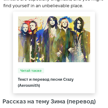
find yourself in an unbelievable place.
Читай также
Текст и перевод песни Crazy
(Aerosmith)
Рассказ на тему Зима (перевод)