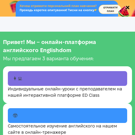
.
Привет! Мы – онлайн‑платформа
английского Englishdom
Мы предлагаем 3 варианта обучения:
👩‍💻
Индивидуальные онлайн-уроки с преподавателем на
нашей интерактивной платформе ED Class
🤓
Самостоятельное изучение английского на нашем
сайте в онлайн-тренажере