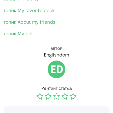
топик My favorite book
топик About my friends
топик My pet
АВТОР
Englishdom
Рейтинг статьи: