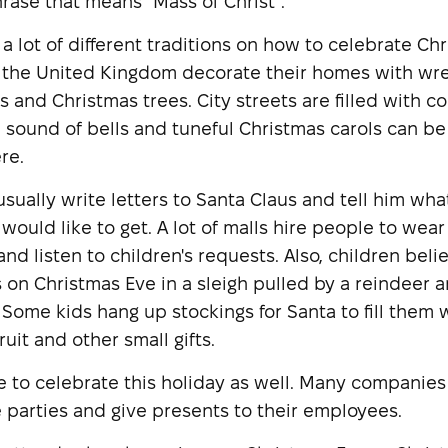
hrase that means "Mass of Christ".
 a lot of different traditions on how to celebrate Chr
 the United Kingdom decorate their homes with wre
 and Christmas trees. City streets are filled with c
he sound of bells and tuneful Christmas carols can b
re.
usually write letters to Santa Claus and tell him wha
 would like to get. A lot of malls hire people to wear
nd listen to children's requests. Also, children beli
s on Christmas Eve in a sleigh pulled by a reindeer 
 Some kids hang up stockings for Santa to fill them 
ruit and other small gifts.
ke to celebrate this holiday as well. Many companie
 parties and give presents to their employees.