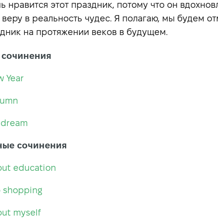
ь нравится этот праздник, потому что он вдохнов
 веру в реальность чудес. Я полагаю, мы будем о
здник на протяжении веков в будущем.
 сочинения
w Year
tumn
 dream
ные сочинения
out education
o shopping
ut myself