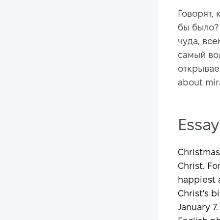
Говорят, 
бы было?
чуда, вс
самый во
открываем
about mir
Essay
Christmas 
Christ. Fo
happiest 
Christ's b
January 7