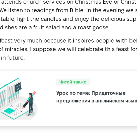
 attends church services on Christmas Eve or Chris
We listen to readings from Bible. In the evening we 
e table, light the candles and enjoy the delicious su
dishes are a fruit salad and a roast goose.
s feast very much because it inspires people with bel
f miracles. I suppose we will celebrate this feast fo
in future.
Читай также
Урок по теме: Придаточные
предложения в английском язы