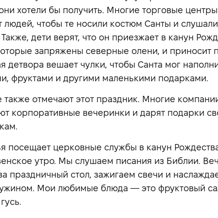
они хотели бы получить. Многие торговые центры
 людей, чтобы те носили костюм Санты и слушали
 Также, дети верят, что он приезжает в канун Рож
 которые запряжены северные олени, и приносит 
я детвора вешает чулки, чтобы Санта мог наполни
и, фруктами и другими маленькими подарками.
 также отмечают этот праздник. Многие компани
ют корпоративные вечеринки и дарят подарки с
кам.
я посещает церковные службы в канун Рождества
енское утро. Мы слушаем писания из Библии. Ве
за праздничный стол, зажигаем свечи и наслажда
ужином. Мои любимые блюда — это фруктовый са
гусь.