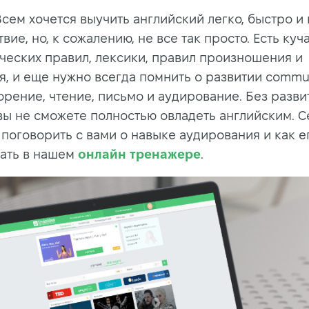
сем хочется выучить английский легко, быстро и 
вие, но, к сожалению, не все так просто. Есть куч
ческих правил, лексики, правил произношения и
я, и еще нужно всегда помнить о развитии commu
оворение, чтение, письмо и аудирование. Без разви
вы не сможете полностью овладеть английским. С
 поговорить с вами о навыке аудирования и как 
ать в нашем
онлайн тренажере
.