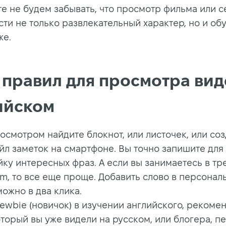
те не будем забывать, что просмотр фильма или 
сти не только развлекательный характер, но и о
же.
 правил для просмотра вид
ийском
осмотром найдите блокнот, или листочек, или со
йл заметок на смартфоне. Вы точно запишите для
йку интересных фраз. А если вы занимаетесь в т
om, то все еще проще. Добавить слово в персонал
ожно в два клика.
newbie (новичок) в изучении английского, рекоме
оторый вы уже видели на русском, или блогера, 