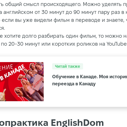
ть общий смысл происходящего. Можно уделять 
 английском от 30 минут до 90 минут пару раз в 
 если вы уже видели фильм в переводе и знаете, 
я.
е хотите долго разбирать один фильм, то можно н
 по 20-30 минут или коротких роликов на YouTube
Читай также
Обучение в Канаде. Моя истори
переезда в Канаду
опрактика EnglishDom