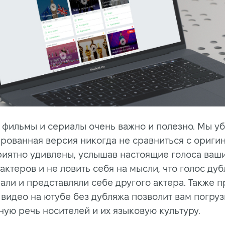
 фильмы и сериалы очень важно и полезно. Мы у
ированная версия никогда не сравниться с ориги
риятно удивлены, услышав настоящие голоса ваш
ктеров и не ловить себя на мысли, что голос ду
али и представляли себе другого актера. Также 
 видео на ютубе без дубляжа позволит вам погруз
ную речь носителей и их языковую культуру.