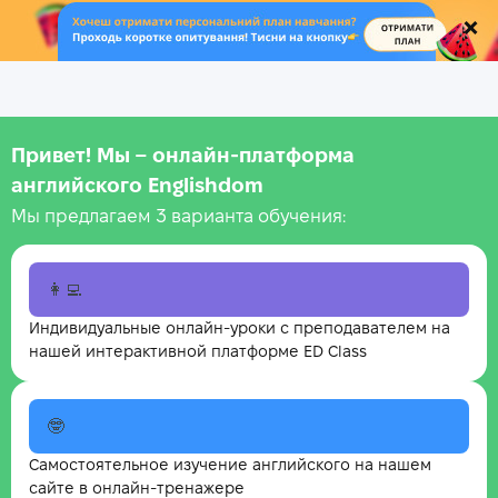
.
Привет! Мы – онлайн‑платформа
английского Englishdom
Мы предлагаем 3 варианта обучения:
👩‍💻
Индивидуальные онлайн-уроки с преподавателем на
нашей интерактивной платформе ED Class
🤓
Самостоятельное изучение английского на нашем
сайте в онлайн-тренажере