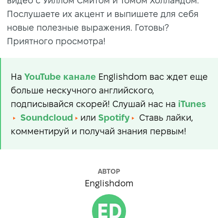
видео с Уиллом Смитом и Томом Холландом.
Послушаете их акцент и выпишете для себя
новые полезные выражения. Готовы?
Приятного просмотра!
На
YouTube
канале
Englishdom вас ждет еще
больше нескучного английского,
подписывайся скорей! Слушай нас на
iTunes
Soundcloud
или
Spotify
Ставь лайки,
комментируй и получай знания первым!
АВТОР
Englishdom