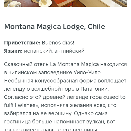
Montana Magica Lodge, Chile
Приветствие:
Buenos dias!
Языки:
испанский, английский
Сказочный отель La Montana Magica находится
в чилийском заповеднике Уило-Уило.
Необычная конусообразная форма воплощает
легенду о волшебной горе в Патагонии.
Согласно этой древней легенде гора «used to
fulfill wishes», исполняла желания всех, кто
взбирался на ее вершину. Однако сама
гостиница больше напоминает вулкан, вот
только вместо лавы, с его вершины