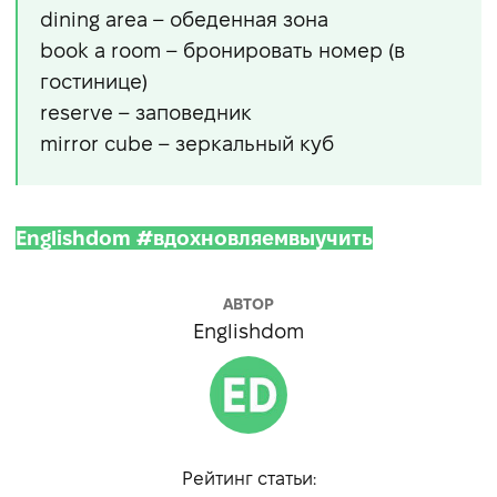
dining area – обеденная зона
book a room – бронировать номер (в
гостинице)
reserve – заповедник
mirror cube – зеркальный куб
Englishdom #вдохновляемвыучить
АВТОР
Englishdom
Рейтинг статьи: