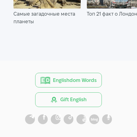
Самые загадочные места
Топ 21 факт о Лондо
планеты
Englishdom Words
Gift English
blog