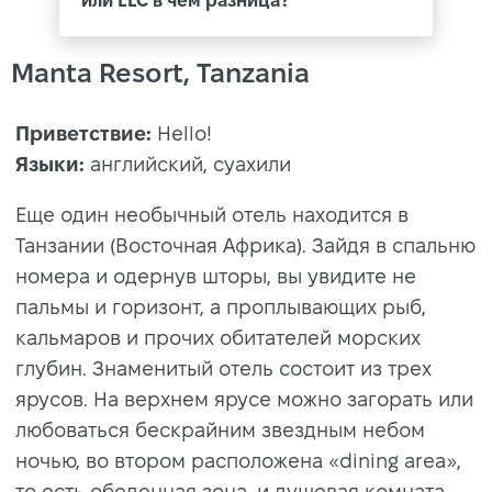
или LLC в чем разница?
Manta Resort, Tanzania
Приветствие:
Hello!
Языки:
английский, суахили
Еще один необычный отель находится в
Танзании (Восточная Африка). Зайдя в спальню
номера и одернув шторы, вы увидите не
пальмы и горизонт, а проплывающих рыб,
кальмаров и прочих обитателей морских
глубин. Знаменитый отель состоит из трех
ярусов. На верхнем ярусе можно загорать или
любоваться бескрайним звездным небом
ночью, во втором расположена «dining area»,
то есть обеденная зона, и душевая комната.