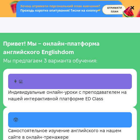
.
Привет! Мы – онлайн‑платформа
английского Englishdom
Мы предлагаем 3 варианта обучения:
👩‍💻
Индивидуальные онлайн-уроки с преподавателем на
нашей интерактивной платформе ED Class
🤓
Самостоятельное изучение английского на нашем
сайте в онлайн-тренажере