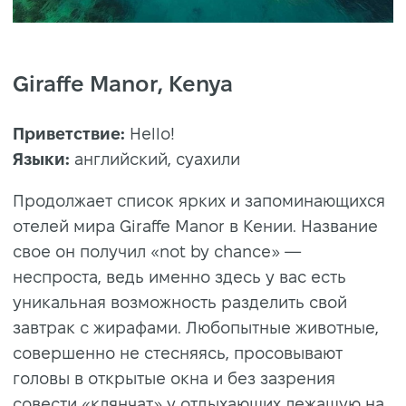
Giraffe Manor, Kenya
Приветствие:
Hello!
Языки:
английский, суахили
Продолжает список ярких и запоминающихся
отелей мира Giraffe Manor в Кении. Название
свое он получил «not by chance» —
неспроста, ведь именно здесь у вас есть
уникальная возможность разделить свой
завтрак с жирафами. Любопытные животные,
совершенно не стесняясь, просовывают
головы в открытые окна и без зазрения
совести «клянчат» у отдыхающих лежащую на